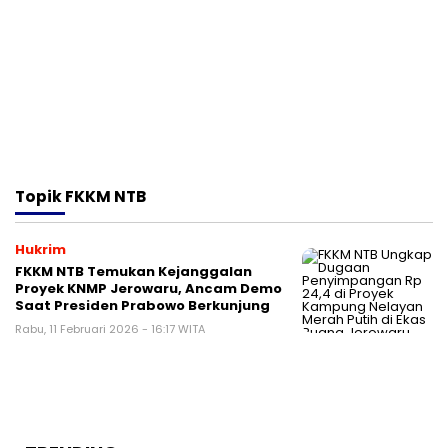
Topik
FKKM NTB
Hukrim
FKKM NTB Temukan Kejanggalan
Proyek KNMP Jerowaru, Ancam Demo
Saat Presiden Prabowo Berkunjung
Rabu, 11 Februari 2026 - 16:17 WITA