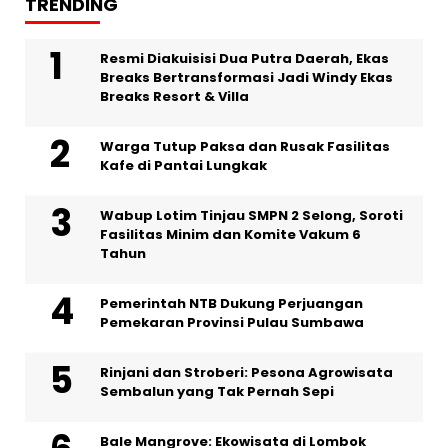
TRENDING
Resmi Diakuisisi Dua Putra Daerah, Ekas
Breaks Bertransformasi Jadi Windy Ekas
Breaks Resort & Villa
Warga Tutup Paksa dan Rusak Fasilitas
Kafe di Pantai Lungkak
Wabup Lotim Tinjau SMPN 2 Selong, Soroti
Fasilitas Minim dan Komite Vakum 6
Tahun
Pemerintah NTB Dukung Perjuangan
Pemekaran Provinsi Pulau Sumbawa
Rinjani dan Stroberi: Pesona Agrowisata
Sembalun yang Tak Pernah Sepi
Bale Mangrove: Ekowisata di Lombok