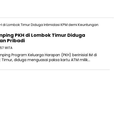
mping PKH di Lombok Timur Diduga
an Pribadi
5:57 WITA
ng Program Keluarga Harapan (PKH) berinisial IM di
 Timur, diduga menguasai paksa kartu ATM milik…