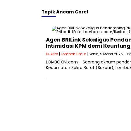
Topik
Ancam Coret
Agen BRILink Sekaligus Penda
Intimidasi KPM demi Keuntung
Hukrim
|
Lombok Timur
| Senin, 9 Maret 2026 - 1
LOMBOKINI.com – Seorang oknum pendampi
Kecamatan Sakra Barat (Sakbar), Lombok