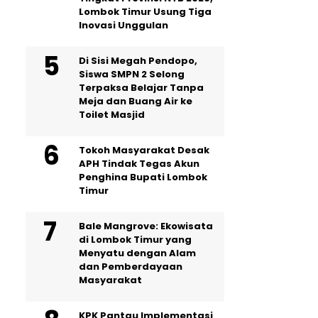
Lombok Timur Usung Tiga
Inovasi Unggulan
Di Sisi Megah Pendopo,
Siswa SMPN 2 Selong
Terpaksa Belajar Tanpa
Meja dan Buang Air ke
Toilet Masjid
Tokoh Masyarakat Desak
APH Tindak Tegas Akun
Penghina Bupati Lombok
Timur
Bale Mangrove: Ekowisata
di Lombok Timur yang
Menyatu dengan Alam
dan Pemberdayaan
Masyarakat
KPK Pantau Implementasi