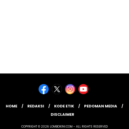
HOME
REDAKSI
KODE ETIK
PEDOMAN MEDIA
DISCLAIMER
COPYRIGHT © 2026 LOMBOKINI.COM - ALL RIGHTS RESERVED