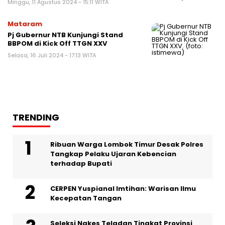
Minggu, 11 Agustus 2024 - 15:11 WITA
Mataram
Pj Gubernur NTB Kunjungi Stand
BBPOM di Kick Off TTGN XXV
Selasa, 16 Juli 2024 - 17:13 WITA
TRENDING
Ribuan Warga Lombok Timur Desak Polres
Tangkap Pelaku Ujaran Kebencian
terhadap Bupati
CERPEN Yuspianal Imtihan: Warisan Ilmu
Kecepatan Tangan
Seleksi Nakes Teladan Tingkat Provinsi