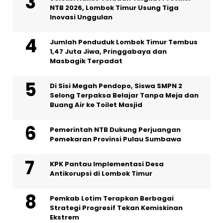
NTB 2026, Lombok Timur Usung Tiga
Inovasi Unggulan
Jumlah Penduduk Lombok Timur Tembus
1,47 Juta Jiwa, Pringgabaya dan
Masbagik Terpadat
Di Sisi Megah Pendopo, Siswa SMPN 2
Selong Terpaksa Belajar Tanpa Meja dan
Buang Air ke Toilet Masjid
Pemerintah NTB Dukung Perjuangan
Pemekaran Provinsi Pulau Sumbawa
KPK Pantau Implementasi Desa
Antikorupsi di Lombok Timur
Pemkab Lotim Terapkan Berbagai
Strategi Progresif Tekan Kemiskinan
Ekstrem