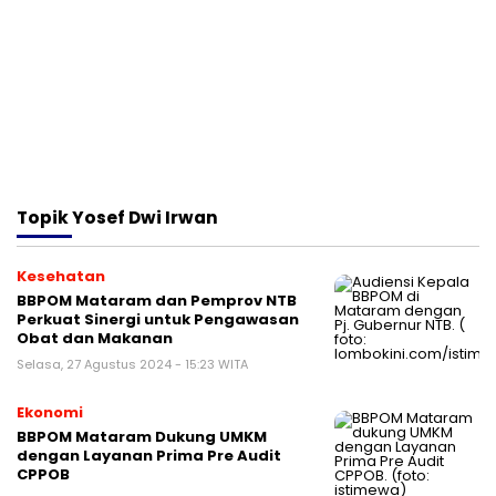
Topik
Yosef Dwi Irwan
Kesehatan
BBPOM Mataram dan Pemprov NTB
Perkuat Sinergi untuk Pengawasan
Obat dan Makanan
Selasa, 27 Agustus 2024 - 15:23 WITA
Ekonomi
BBPOM Mataram Dukung UMKM
dengan Layanan Prima Pre Audit
CPPOB