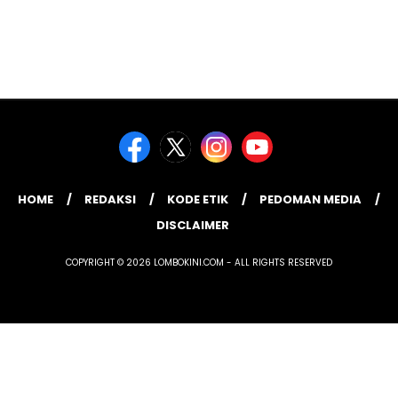
HOME
REDAKSI
KODE ETIK
PEDOMAN MEDIA
DISCLAIMER
COPYRIGHT © 2026 LOMBOKINI.COM - ALL RIGHTS RESERVED