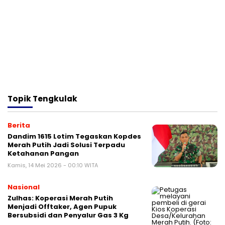
Topik
Tengkulak
Berita
Dandim 1615 Lotim Tegaskan Kopdes
Merah Putih Jadi Solusi Terpadu
Ketahanan Pangan
Kamis, 14 Mei 2026 - 00:10 WITA
Nasional
Zulhas: Koperasi Merah Putih
Menjadi Offtaker, Agen Pupuk
Bersubsidi dan Penyalur Gas 3 Kg