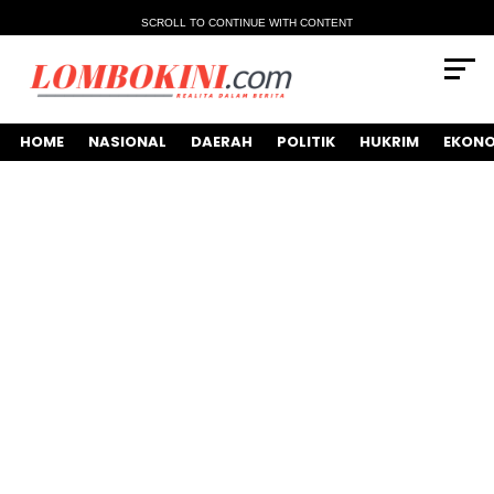
SCROLL TO CONTINUE WITH CONTENT
HOME
NASIONAL
DAERAH
POLITIK
HUKRIM
EKONO