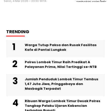
Senin, 4 Mei 2026 - 23:30 WITA
TRENDING
Warga Tutup Paksa dan Rusak Fasilitas
Kafe di Pantai Lungkak
Polres Lombok Timur Raih Predikat A
Pelayanan Prima, Nilai Tertinggi se-NTB
Jumlah Penduduk Lombok Timur Tembus
1,47 Juta Jiwa, Pringgabaya dan
Masbagik Terpadat
Ribuan Warga Lombok Timur Desak Polres
Tangkap Pelaku Ujaran Kebencian
terhadap Bupati