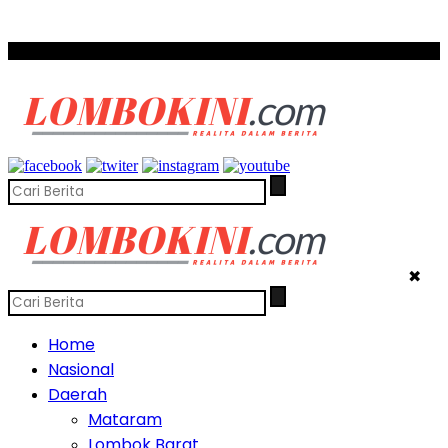
SCROLL TO CONTINUE WITH CONTENT
✖
Home
Nasional
Daerah
Mataram
Lombok Barat