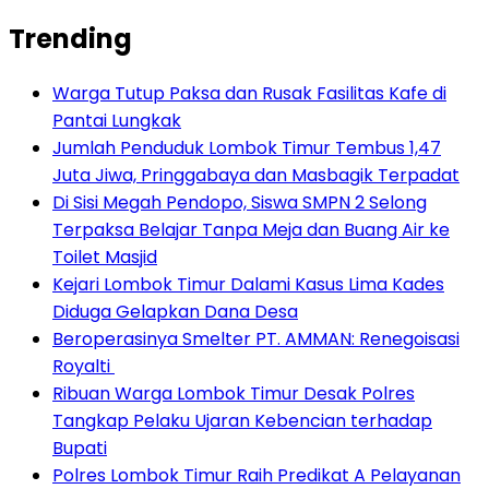
Trending
Warga Tutup Paksa dan Rusak Fasilitas Kafe di
Pantai Lungkak
Jumlah Penduduk Lombok Timur Tembus 1,47
Juta Jiwa, Pringgabaya dan Masbagik Terpadat
Di Sisi Megah Pendopo, Siswa SMPN 2 Selong
Terpaksa Belajar Tanpa Meja dan Buang Air ke
Toilet Masjid
Kejari Lombok Timur Dalami Kasus Lima Kades
Diduga Gelapkan Dana Desa
Beroperasinya Smelter PT. AMMAN: Renegoisasi
Royalti
Ribuan Warga Lombok Timur Desak Polres
Tangkap Pelaku Ujaran Kebencian terhadap
Bupati
Polres Lombok Timur Raih Predikat A Pelayanan