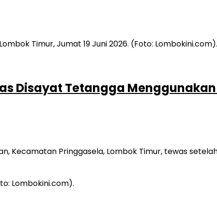
ewas Disayat Tetangga Menggunakan
, Kecamatan Pringgasela, Lombok Timur, tewas setelah 