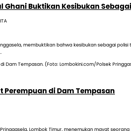
 Ghani Buktikan Kesibukan Sebagai 
ITA
inggasela, membuktikan bahwa kesibukan sebagai polisi 
…
t Perempuan di Dam Tempasan
 Pringgasela, Lombok Timur, menemukan mayat seorang