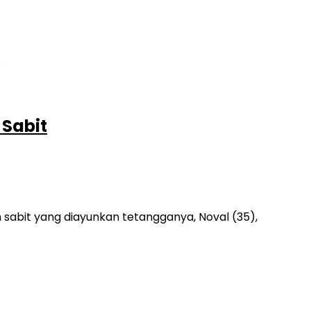
 Sabit
sabit yang diayunkan tetangganya, Noval (35),