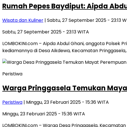
Rumah Pepes Baydiput: Aipda Abdul
Wisata dan Kuliner
| Sabtu, 27 September 2025 - 23:13 W
Sabtu, 27 September 2025 - 23:13 WITA
LOMBOKINI.com – Aipda Abdul Ghani, anggota Polsek Pr
kediamannya di Desa Aikdewa, Kecamatan Pringgasela,
Peristiwa
Warga Pringgasela Temukan Maya
Peristiwa
| Minggu, 23 Februari 2025 - 15:36 WITA
Minggu, 23 Februari 2025 - 15:36 WITA
LOMBOKINI.com – Warga Desa Pringgasela, Kecamatan