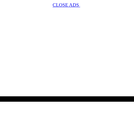
CLOSE ADS
SCROLL TO CONTINUE WITH CONTENT