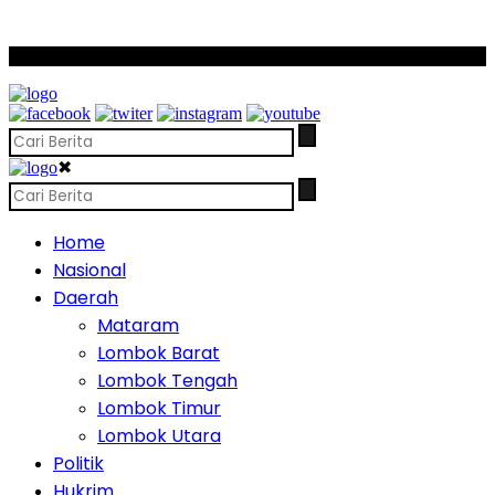
SCROLL TO CONTINUE WITH CONTENT
✖
Home
Nasional
Daerah
Mataram
Lombok Barat
Lombok Tengah
Lombok Timur
Lombok Utara
Politik
Hukrim