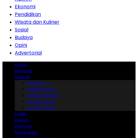
Ekonomi
Pendidikan
Wisata dan Kuliner
Sosial
Budaya
Opini
Advertorial
Home
Nasional
Daerah
Mataram
Lombok Barat
Lombok Tengah
Lombok Timur
Lombok Utara
Politik
Hukrim
Ekonomi
Pendidikan