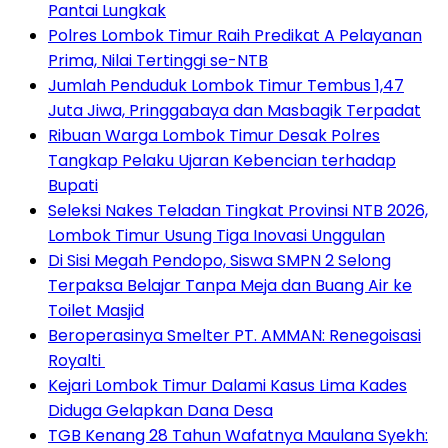
Pantai Lungkak
Polres Lombok Timur Raih Predikat A Pelayanan
Prima, Nilai Tertinggi se-NTB
Jumlah Penduduk Lombok Timur Tembus 1,47
Juta Jiwa, Pringgabaya dan Masbagik Terpadat
Ribuan Warga Lombok Timur Desak Polres
Tangkap Pelaku Ujaran Kebencian terhadap
Bupati
Seleksi Nakes Teladan Tingkat Provinsi NTB 2026,
Lombok Timur Usung Tiga Inovasi Unggulan
Di Sisi Megah Pendopo, Siswa SMPN 2 Selong
Terpaksa Belajar Tanpa Meja dan Buang Air ke
Toilet Masjid
Beroperasinya Smelter PT. AMMAN: Renegoisasi
Royalti
Kejari Lombok Timur Dalami Kasus Lima Kades
Diduga Gelapkan Dana Desa
TGB Kenang 28 Tahun Wafatnya Maulana Syekh: