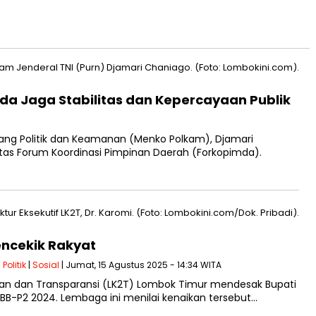
mda Jaga Stabilitas dan Kepercayaan Publik
dang Politik dan Keamanan (Menko Polkam), Djamari
tas Forum Koordinasi Pimpinan Daerah (Forkopimda).
encekik Rakyat
|
Politik
|
Sosial
| Jumat, 15 Agustus 2025 - 14:34 WITA
an dan Transparansi (LK2T) Lombok Timur mendesak Bupati
B-P2 2024. Lembaga ini menilai kenaikan tersebut…