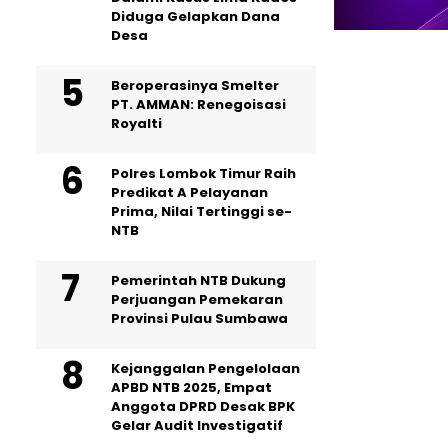
Diduga Gelapkan Dana
Desa
Beroperasinya Smelter
PT. AMMAN: Renegoisasi
Royalti
Polres Lombok Timur Raih
Predikat A Pelayanan
Prima, Nilai Tertinggi se-
NTB
Pemerintah NTB Dukung
Perjuangan Pemekaran
Provinsi Pulau Sumbawa
Kejanggalan Pengelolaan
APBD NTB 2025, Empat
Anggota DPRD Desak BPK
Gelar Audit Investigatif