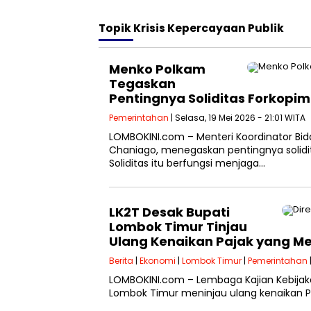
Topik
Krisis Kepercayaan Publik
Menko Polkam
Tegaskan
Pentingnya Soliditas Forkopi
Pemerintahan
| Selasa, 19 Mei 2026 - 21:01 WITA
LOMBOKINI.com – Menteri Koordinator Bi
Chaniago, menegaskan pentingnya solidi
Soliditas itu berfungsi menjaga…
LK2T Desak Bupati
Lombok Timur Tinjau
Ulang Kenaikan Pajak yang M
Berita
|
Ekonomi
|
Lombok Timur
|
Pemerintahan
LOMBOKINI.com – Lembaga Kajian Kebijak
Lombok Timur meninjau ulang kenaikan PB