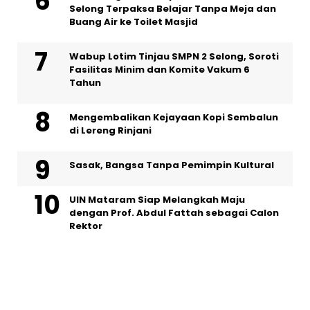
Selong Terpaksa Belajar Tanpa Meja dan
Buang Air ke Toilet Masjid
Wabup Lotim Tinjau SMPN 2 Selong, Soroti
Fasilitas Minim dan Komite Vakum 6
Tahun
Mengembalikan Kejayaan Kopi Sembalun
di Lereng Rinjani
Sasak, Bangsa Tanpa Pemimpin Kultural
UIN Mataram Siap Melangkah Maju
dengan Prof. Abdul Fattah sebagai Calon
Rektor