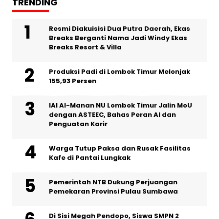
TRENDING
Resmi Diakuisisi Dua Putra Daerah, Ekas
Breaks Berganti Nama Jadi Windy Ekas
Breaks Resort & Villa
Produksi Padi di Lombok Timur Melonjak
155,93 Persen
IAI Al-Manan NU Lombok Timur Jalin MoU
dengan ASTEEC, Bahas Peran AI dan
Penguatan Karir
Warga Tutup Paksa dan Rusak Fasilitas
Kafe di Pantai Lungkak
Pemerintah NTB Dukung Perjuangan
Pemekaran Provinsi Pulau Sumbawa
Di Sisi Megah Pendopo, Siswa SMPN 2