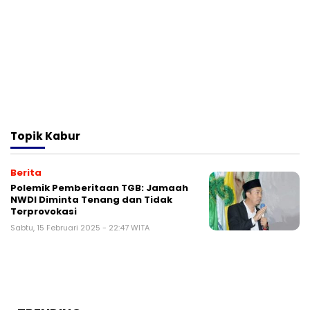
Topik
Kabur
Berita
Polemik Pemberitaan TGB: Jamaah
NWDI Diminta Tenang dan Tidak
Terprovokasi
Sabtu, 15 Februari 2025 - 22:47 WITA