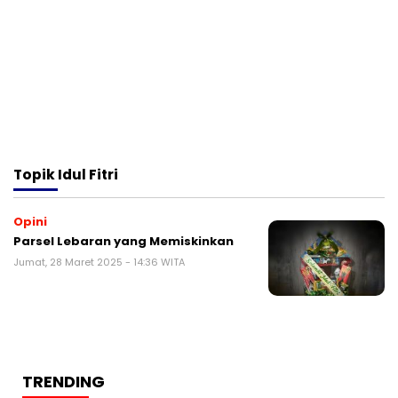
Topik
Idul Fitri
Opini
Parsel Lebaran yang Memiskinkan
Jumat, 28 Maret 2025 - 14:36 WITA
TRENDING