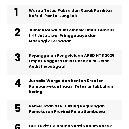
Warga Tutup Paksa dan Rusak Fasilitas
Kafe di Pantai Lungkak
Jumlah Penduduk Lombok Timur Tembus
1,47 Juta Jiwa, Pringgabaya dan
Masbagik Terpadat
Kejanggalan Pengelolaan APBD NTB 2025,
Empat Anggota DPRD Desak BPK Gelar
Audit Investigatif
Jurnalis Warga dan Konten Kreator
Kampanyekan Irigasi Tetes untuk Lahan
Kering
Pemerintah NTB Dukung Perjuangan
Pemekaran Provinsi Pulau Sumbawa
Guru Ukit: Pelabuhan Batin Kaum Sasak