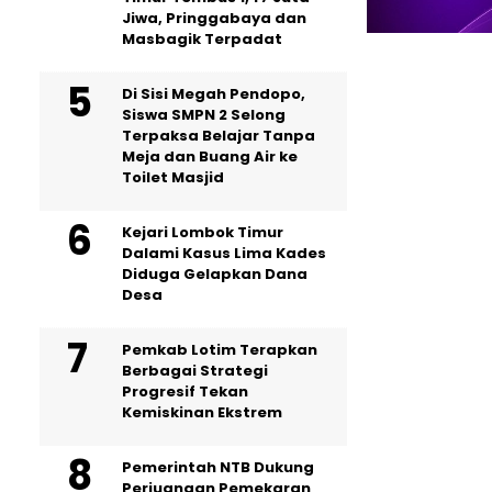
Jiwa, Pringgabaya dan
Masbagik Terpadat
Di Sisi Megah Pendopo,
Siswa SMPN 2 Selong
Terpaksa Belajar Tanpa
Meja dan Buang Air ke
Toilet Masjid
Kejari Lombok Timur
Dalami Kasus Lima Kades
Diduga Gelapkan Dana
Desa
Pemkab Lotim Terapkan
Berbagai Strategi
Progresif Tekan
Kemiskinan Ekstrem
Pemerintah NTB Dukung
Perjuangan Pemekaran