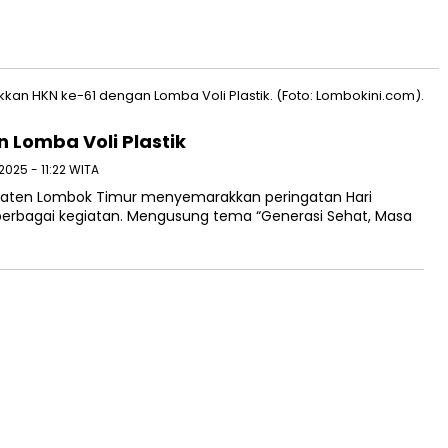
Lomba Voli Plastik
2025 - 11:22 WITA
paten Lombok Timur menyemarakkan peringatan Hari
berbagai kegiatan. Mengusung tema “Generasi Sehat, Masa