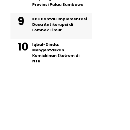
Provinsi Pulau Sumbawa
KPK Pantau Implementasi
Desa Antikorupsi di
Lombok Timur
Iqbal-Dinda:
Mengentaskan
Kemiskinan Ekstrem di
NTB