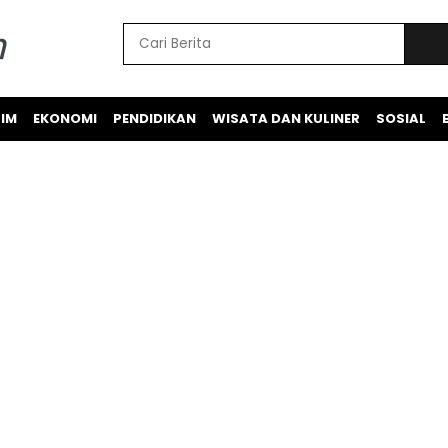
IM
EKONOMI
PENDIDIKAN
WISATA DAN KULINER
SOSIAL