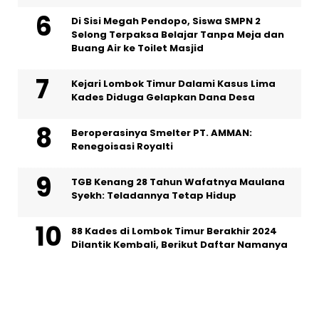
Di Sisi Megah Pendopo, Siswa SMPN 2
Selong Terpaksa Belajar Tanpa Meja dan
Buang Air ke Toilet Masjid
Kejari Lombok Timur Dalami Kasus Lima
Kades Diduga Gelapkan Dana Desa
Beroperasinya Smelter PT. AMMAN:
Renegoisasi Royalti
TGB Kenang 28 Tahun Wafatnya Maulana
Syekh: Teladannya Tetap Hidup
88 Kades di Lombok Timur Berakhir 2024
Dilantik Kembali, Berikut Daftar Namanya