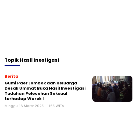
Topik
Hasil Inestigasi
Berita
Gumi Paer Lombok dan Keluarga
Desak Ummat Buka Hasil Investigasi
Tuduhan Pelecehan Seksual
terhadap Warek I
Minggu, 16 Maret 2025 - 11:55 WITA