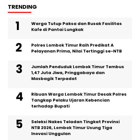
TRENDING
Warga Tutup Paksa dan Rusak Fasilitas
Kafe di Pantai Lungkak
Polres Lombok Timur Raih Predikat A
Pelayanan Prima, Nilai Tertinggi se-NTB
Jumlah Penduduk Lombok Timur Tembus
1,47 Juta Jiwa, Pringgabaya dan
Masbagik Terpadat
Ribuan Warga Lombok Timur Desak Polres
Tangkap Pelaku Ujaran Kebencian
terhadap Bupati
Seleksi Nakes Teladan Tingkat Provinsi
NTB 2026, Lombok Timur Usung Tiga
Inovasi Unggulan