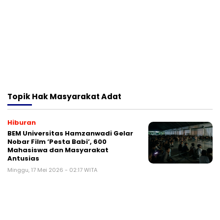
Topik
Hak Masyarakat Adat
Hiburan
BEM Universitas Hamzanwadi Gelar
Nobar Film ‘Pesta Babi’, 600
Mahasiswa dan Masyarakat
Antusias
Minggu, 17 Mei 2026 - 02:17 WITA