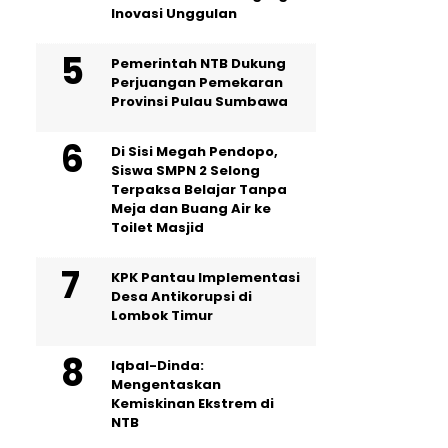
Inovasi Unggulan
Pemerintah NTB Dukung
Perjuangan Pemekaran
Provinsi Pulau Sumbawa
Di Sisi Megah Pendopo,
Siswa SMPN 2 Selong
Terpaksa Belajar Tanpa
Meja dan Buang Air ke
Toilet Masjid
KPK Pantau Implementasi
Desa Antikorupsi di
Lombok Timur
Iqbal-Dinda:
Mengentaskan
Kemiskinan Ekstrem di
NTB