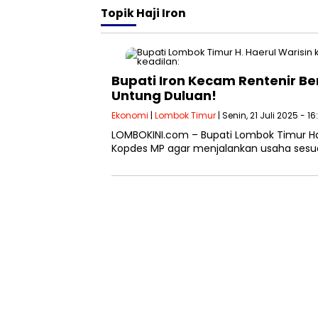
Topik
Haji Iron
Bupati Iron Kecam Rentenir Be
Untung Duluan!
Ekonomi
|
Lombok Timur
| Senin, 21 Juli 2025 - 1
LOMBOKINI.com – Bupati Lombok Timur Ha
Kopdes MP agar menjalankan usaha sesua