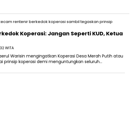
rkedok Koperasi: Jangan Seperti KUD, Ketua
6:32 WITA
erul Warisin mengingatkan Koperasi Desa Merah Putih atau
i prinsip koperasi demi menguntungkan seluruh…