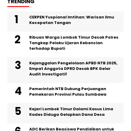
TRENDING
CERPEN Yuspianal Imtihan: Warisan Ilmu
Kecepatan Tangan
Ribuan Warga Lombok Timur Desak Polres
Tangkap Pelaku Ujaran Kebencian
terhadap Bupati
Kejanggalan Pengelolaan APBD NTB 2025,
Empat Anggota DPRD Desak BPK Gelar
Audit Investigatif
Pemerintah NTB Dukung Perjuangan
Pemekaran Provinsi Pulau Sumbawa
Kejari Lombok Timur Dalami Kasus Lima
Kades Diduga Gelapkan Dana Desa
ADC Berikan Beasiswa Pendidikan untuk