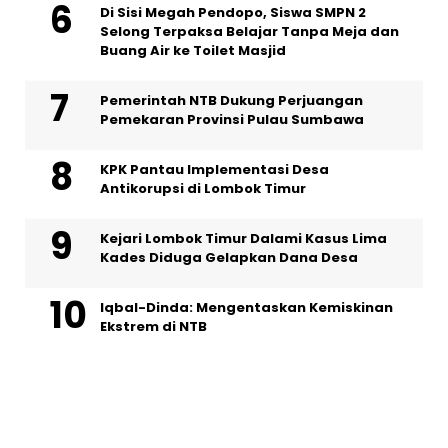
Di Sisi Megah Pendopo, Siswa SMPN 2
Selong Terpaksa Belajar Tanpa Meja dan
Buang Air ke Toilet Masjid
Pemerintah NTB Dukung Perjuangan
Pemekaran Provinsi Pulau Sumbawa
KPK Pantau Implementasi Desa
Antikorupsi di Lombok Timur
Kejari Lombok Timur Dalami Kasus Lima
Kades Diduga Gelapkan Dana Desa
Iqbal-Dinda: Mengentaskan Kemiskinan
Ekstrem di NTB