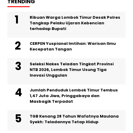
TRENDING
Ribuan Warga Lombok Timur Desak Polres
Tangkap Pelaku Ujaran Kebencian
terhadap Bupati
CERPEN Yuspianal Imtihan: Warisan Ilmu
Kecepatan Tangan
Seleksi Nakes Teladan Tingkat Provinsi
NTB 2026, Lombok Timur Usung Tiga
Inovasi Unggulan
Jumlah Penduduk Lombok Timur Tembus
1,47 Juta Jiwa, Pringgabaya dan
Masbagik Terpadat
TGB Kenang 28 Tahun Wafatnya Maulana
Syekh: Teladannya Tetap Hidup