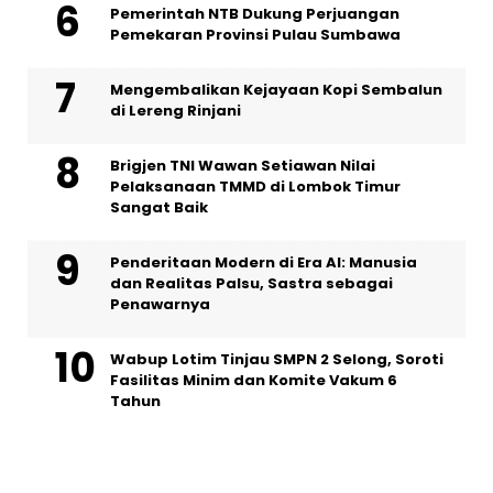
Pemerintah NTB Dukung Perjuangan
Pemekaran Provinsi Pulau Sumbawa
Mengembalikan Kejayaan Kopi Sembalun
di Lereng Rinjani
Brigjen TNI Wawan Setiawan Nilai
Pelaksanaan TMMD di Lombok Timur
Sangat Baik
Penderitaan Modern di Era AI: Manusia
dan Realitas Palsu, Sastra sebagai
Penawarnya
Wabup Lotim Tinjau SMPN 2 Selong, Soroti
Fasilitas Minim dan Komite Vakum 6
Tahun