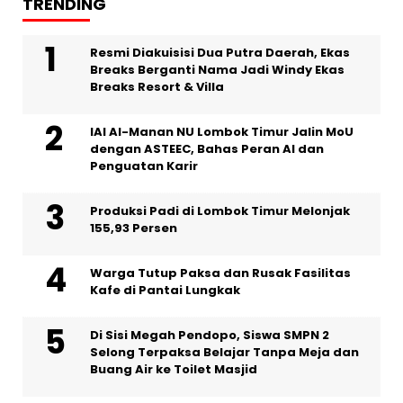
TRENDING
Resmi Diakuisisi Dua Putra Daerah, Ekas
Breaks Berganti Nama Jadi Windy Ekas
Breaks Resort & Villa
IAI Al-Manan NU Lombok Timur Jalin MoU
dengan ASTEEC, Bahas Peran AI dan
Penguatan Karir
Produksi Padi di Lombok Timur Melonjak
155,93 Persen
Warga Tutup Paksa dan Rusak Fasilitas
Kafe di Pantai Lungkak
Di Sisi Megah Pendopo, Siswa SMPN 2
Selong Terpaksa Belajar Tanpa Meja dan
Buang Air ke Toilet Masjid