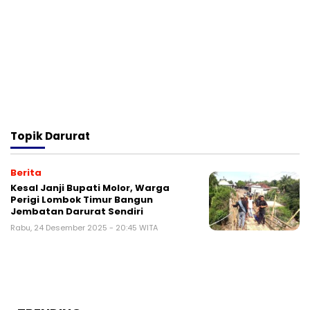
Topik
Darurat
Berita
Kesal Janji Bupati Molor, Warga
Perigi Lombok Timur Bangun
Jembatan Darurat Sendiri
Rabu, 24 Desember 2025 - 20:45 WITA