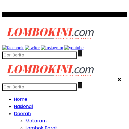
SCROLL TO CONTINUE WITH CONTENT
✖
Home
Nasional
Daerah
Mataram
Lombok Barat