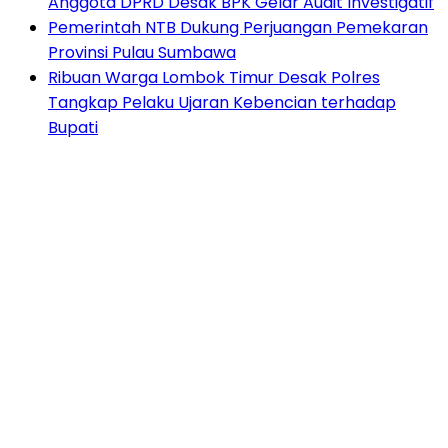
Anggota DPRD Desak BPK Gelar Audit Investigatif
Pemerintah NTB Dukung Perjuangan Pemekaran
Provinsi Pulau Sumbawa
Ribuan Warga Lombok Timur Desak Polres
Tangkap Pelaku Ujaran Kebencian terhadap
Bupati