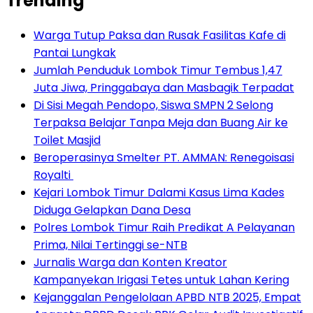
Trending
Warga Tutup Paksa dan Rusak Fasilitas Kafe di
Pantai Lungkak
Jumlah Penduduk Lombok Timur Tembus 1,47
Juta Jiwa, Pringgabaya dan Masbagik Terpadat
Di Sisi Megah Pendopo, Siswa SMPN 2 Selong
Terpaksa Belajar Tanpa Meja dan Buang Air ke
Toilet Masjid
Beroperasinya Smelter PT. AMMAN: Renegoisasi
Royalti
Kejari Lombok Timur Dalami Kasus Lima Kades
Diduga Gelapkan Dana Desa
Polres Lombok Timur Raih Predikat A Pelayanan
Prima, Nilai Tertinggi se-NTB
Jurnalis Warga dan Konten Kreator
Kampanyekan Irigasi Tetes untuk Lahan Kering
Kejanggalan Pengelolaan APBD NTB 2025, Empat