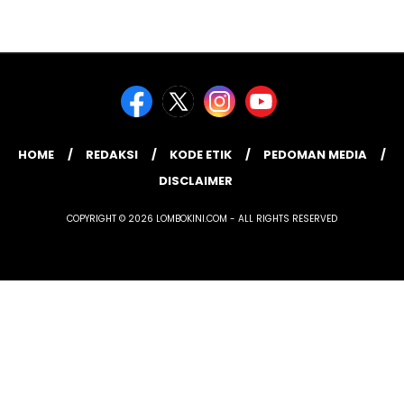
HOME
REDAKSI
KODE ETIK
PEDOMAN MEDIA
DISCLAIMER
COPYRIGHT © 2026 LOMBOKINI.COM - ALL RIGHTS RESERVED