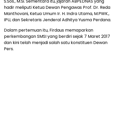
S.Sos., M.Si. Sementara itu, jajaran ABPEDNAS yang
hadir meliputi Ketua Dewan Pengawas Prof. Dr. Reda
Manthovani, Ketua Umum Ir. H. Indra Utama, M.PWK.,
IPU, dan Sekretaris Jenderal Adhitya Yusma Perdana.
Dalam pertemuan itu, Firdaus memaparkan
perkembangan SMSI yang berdiri sejak 7 Maret 2017
dan kini telah menjadi salah satu konstituen Dewan
Pers.