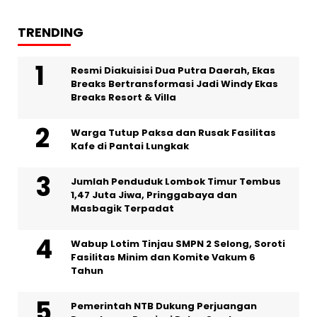
TRENDING
Resmi Diakuisisi Dua Putra Daerah, Ekas
Breaks Bertransformasi Jadi Windy Ekas
Breaks Resort & Villa
Warga Tutup Paksa dan Rusak Fasilitas
Kafe di Pantai Lungkak
Jumlah Penduduk Lombok Timur Tembus
1,47 Juta Jiwa, Pringgabaya dan
Masbagik Terpadat
Wabup Lotim Tinjau SMPN 2 Selong, Soroti
Fasilitas Minim dan Komite Vakum 6
Tahun
Pemerintah NTB Dukung Perjuangan