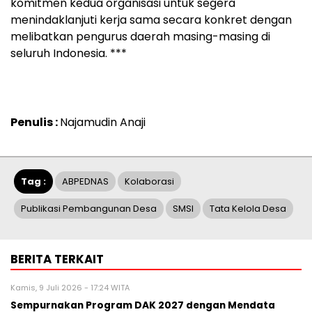
komitmen kedua organisasi untuk segera
menindaklanjuti kerja sama secara konkret dengan
melibatkan pengurus daerah masing-masing di
seluruh Indonesia. ***
Penulis :
Najamudin Anaji
Tag :
ABPEDNAS
Kolaborasi
Publikasi Pembangunan Desa
SMSI
Tata Kelola Desa
BERITA TERKAIT
Kamis, 9 Juli 2026 - 17:24 WITA
Sempurnakan Program DAK 2027 dengan Mendata