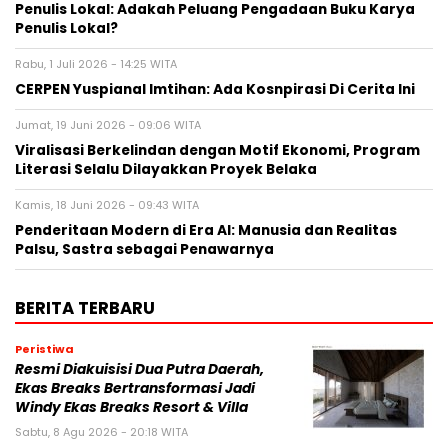
Penulis Lokal: Adakah Peluang Pengadaan Buku Karya
Penulis Lokal?
Rabu, 1 Juli 2026 - 14:25 WITA
CERPEN Yuspianal Imtihan: Ada Kosnpirasi Di Cerita Ini
Jumat, 19 Juni 2026 - 09:06 WITA
Viralisasi Berkelindan dengan Motif Ekonomi, Program
Literasi Selalu Dilayakkan Proyek Belaka
Kamis, 18 Juni 2026 - 09:43 WITA
Penderitaan Modern di Era AI: Manusia dan Realitas
Palsu, Sastra sebagai Penawarnya
BERITA TERBARU
Peristiwa
Resmi Diakuisisi Dua Putra Daerah,
Ekas Breaks Bertransformasi Jadi
Windy Ekas Breaks Resort & Villa
Sabtu, 8 Agu 2026 - 20:18 WITA