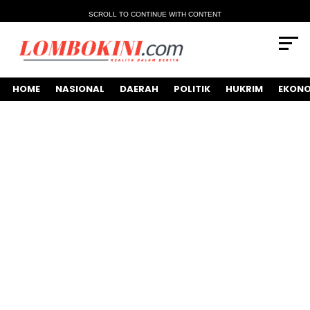
SCROLL TO CONTINUE WITH CONTENT
HOME
NASIONAL
DAERAH
POLITIK
HUKRIM
EKONO