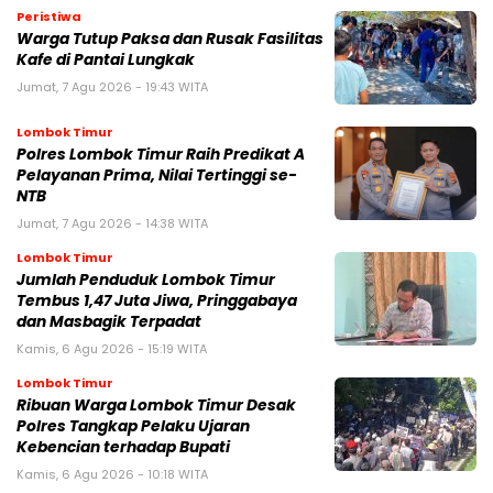
Peristiwa
Warga Tutup Paksa dan Rusak Fasilitas
Kafe di Pantai Lungkak
Jumat, 7 Agu 2026 - 19:43 WITA
Lombok Timur
Polres Lombok Timur Raih Predikat A
Pelayanan Prima, Nilai Tertinggi se-
NTB
Jumat, 7 Agu 2026 - 14:38 WITA
Lombok Timur
Jumlah Penduduk Lombok Timur
Tembus 1,47 Juta Jiwa, Pringgabaya
dan Masbagik Terpadat
Kamis, 6 Agu 2026 - 15:19 WITA
Lombok Timur
Ribuan Warga Lombok Timur Desak
Polres Tangkap Pelaku Ujaran
Kebencian terhadap Bupati
Kamis, 6 Agu 2026 - 10:18 WITA