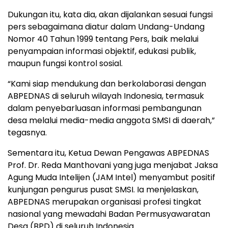
Dukungan itu, kata dia, akan dijalankan sesuai fungsi
pers sebagaimana diatur dalam Undang-Undang
Nomor 40 Tahun 1999 tentang Pers, baik melalui
penyampaian informasi objektif, edukasi publik,
maupun fungsi kontrol sosial.
“Kami siap mendukung dan berkolaborasi dengan
ABPEDNAS di seluruh wilayah Indonesia, termasuk
dalam penyebarluasan informasi pembangunan
desa melalui media-media anggota SMSI di daerah,”
tegasnya.
Sementara itu, Ketua Dewan Pengawas ABPEDNAS
Prof. Dr. Reda Manthovani yang juga menjabat Jaksa
Agung Muda Intelijen (JAM Intel) menyambut positif
kunjungan pengurus pusat SMSI. Ia menjelaskan,
ABPEDNAS merupakan organisasi profesi tingkat
nasional yang mewadahi Badan Permusyawaratan
Desa (BPD) di seluruh Indonesia.