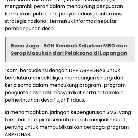
mengambil peran dalam mendukung penguatan
komunikasi publik dan penyebarluasan informasi
strategis nasional, termasuk informasi seputar
pembangunan desa.
Baca Juga :
BGN Kembali Salurkan MBG dan
Serap Masukan dari Pelaksana di Lapangan
“Kami beraudiensi dengan DPP ABPEDNAS untuk
bersilaturahmi sekaligus membangun sinergi dan
kerja sama dalam mendukung program-program
penguatan aspirasi masyarakat serta tata kelola
pemerintahan desa,” ujar Firdaus.
Ia menambahkan, jaringan kepengurusan SMSI yang
tersebar hampir di seluruh daerah menjadi modal
penting untuk mempublikasikan berbagai program
ABPEDNAS.