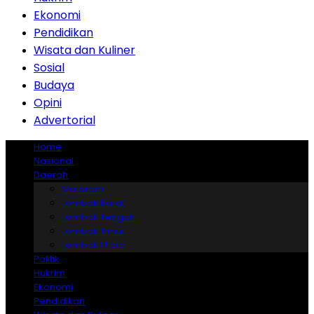
Ekonomi
Pendidikan
Wisata dan Kuliner
Sosial
Budaya
Opini
Advertorial
Home
Nasional
Daerah
Mataram
Lombok Barat
Lombok Tengah
Lombok Timur
Lombok Utara
Politik
Hukrim
Ekonomi
Pendidikan