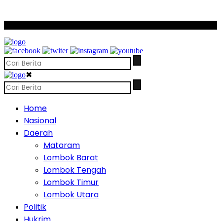
SCROLL TO CONTINUE WITH CONTENT
✖
Home
Nasional
Daerah
Mataram
Lombok Barat
Lombok Tengah
Lombok Timur
Lombok Utara
Politik
Hukrim