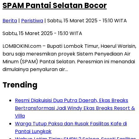
SPAM Pantai Selatan Bocor
Berita
|
Peristiwa
| Sabtu, 15 Maret 2025 - 15:10 WITA
Sabtu, 15 Maret 2025 - 15:10 WITA
LOMBOKINI.com – Bupati Lombok Timur, Haerul Warisin,
baru saja meresmikan proyek Sistem Penyediaan Air
Minum (SPAM) Pantai Selatan. Peresmian ini menandai
dimulainya penyaluran air…
Trending
Resmi Diakuisisi Dua Putra Daerah, Ekas Breaks
Bertransformasi Jadi Windy Ekas Breaks Resort &
Villa
Warga Tutup Paksa dan Rusak Fasilitas Kafe di
Pantai Lungkak