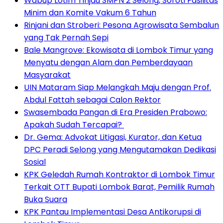
Wabup Lotim Tinjau SMPN 2 Selong, Soroti Fasilitas
Minim dan Komite Vakum 6 Tahun
Rinjani dan Stroberi: Pesona Agrowisata Sembalun
yang Tak Pernah Sepi
Bale Mangrove: Ekowisata di Lombok Timur yang
Menyatu dengan Alam dan Pemberdayaan
Masyarakat
UIN Mataram Siap Melangkah Maju dengan Prof.
Abdul Fattah sebagai Calon Rektor
Swasembada Pangan di Era Presiden Prabowo:
Apakah Sudah Tercapai?
Dr. Gema: Advokat Litigasi, Kurator, dan Ketua
DPC Peradi Selong yang Mengutamakan Dedikasi
Sosial
KPK Geledah Rumah Kontraktor di Lombok Timur
Terkait OTT Bupati Lombok Barat, Pemilik Rumah
Buka Suara
KPK Pantau Implementasi Desa Antikorupsi di