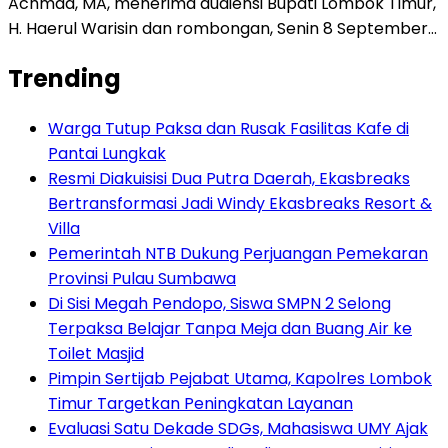
Achmad, MA, menerima audiensi Bupati Lombok Timur,
H. Haerul Warisin dan rombongan, Senin 8 September…
Trending
Warga Tutup Paksa dan Rusak Fasilitas Kafe di
Pantai Lungkak
Resmi Diakuisisi Dua Putra Daerah, Ekasbreaks
Bertransformasi Jadi Windy Ekasbreaks Resort &
Villa
Pemerintah NTB Dukung Perjuangan Pemekaran
Provinsi Pulau Sumbawa
Di Sisi Megah Pendopo, Siswa SMPN 2 Selong
Terpaksa Belajar Tanpa Meja dan Buang Air ke
Toilet Masjid
Pimpin Sertijab Pejabat Utama, Kapolres Lombok
Timur Targetkan Peningkatan Layanan
Evaluasi Satu Dekade SDGs, Mahasiswa UMY Ajak