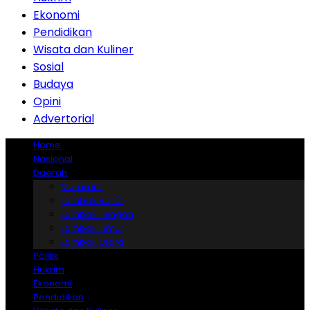
Ekonomi
Pendidikan
Wisata dan Kuliner
Sosial
Budaya
Opini
Advertorial
Home
Nasional
Daerah
Mataram
Lombok Barat
Lombok Tengah
Lombok Timur
Lombok Utara
Politik
Hukrim
Ekonomi
Pendidikan