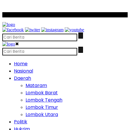
SCROLL TO CONTINUE WITH CONTENT
✖
Home
Nasional
Daerah
Mataram
Lombok Barat
Lombok Tengah
Lombok Timur
Lombok Utara
Politik
Hukrim