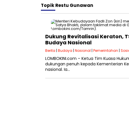
Topik
Restu Gunawan
Dukung Revitalisasi Keraton, 
Budaya Nasional
Berita
|
Budaya
|
Nasional
|
Pemerintahan
|
Sosi
LOMBOKINI.com – Ketua Tim Kuasa Hukum 
dukungan penuh kepada Kementerian Ke
nasional. Ia…