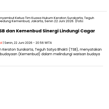
TSB dan Kemenbud Sinergi Lindungi Cagar
al
| Senin, 22 Juni 2026 - 20:56 WITA
Keraton Surakarta, Teguh Satya Bhakti (TSB), menyatakan
budayaan (Kemenbud) dalam melindungi warisan budaya