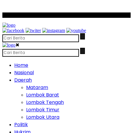
SCROLL TO CONTINUE WITH CONTENT
✖
Home
Nasional
Daerah
Mataram
Lombok Barat
Lombok Tengah
Lombok Timur
Lombok Utara
Politik
Hukrim