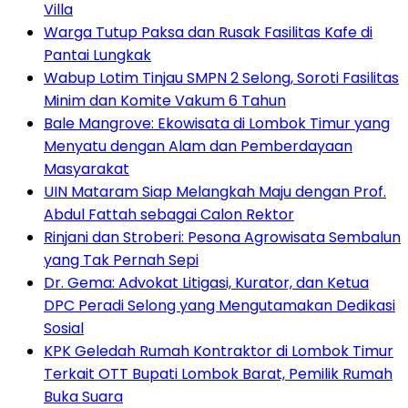
Villa
Warga Tutup Paksa dan Rusak Fasilitas Kafe di
Pantai Lungkak
Wabup Lotim Tinjau SMPN 2 Selong, Soroti Fasilitas
Minim dan Komite Vakum 6 Tahun
Bale Mangrove: Ekowisata di Lombok Timur yang
Menyatu dengan Alam dan Pemberdayaan
Masyarakat
UIN Mataram Siap Melangkah Maju dengan Prof.
Abdul Fattah sebagai Calon Rektor
Rinjani dan Stroberi: Pesona Agrowisata Sembalun
yang Tak Pernah Sepi
Dr. Gema: Advokat Litigasi, Kurator, dan Ketua
DPC Peradi Selong yang Mengutamakan Dedikasi
Sosial
KPK Geledah Rumah Kontraktor di Lombok Timur
Terkait OTT Bupati Lombok Barat, Pemilik Rumah
Buka Suara