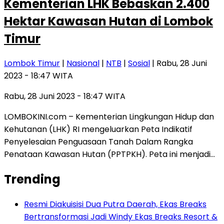
Kementerian LHK Bebaskan 2.400
Hektar Kawasan Hutan di Lombok
Timur
Lombok Timur
|
Nasional
|
NTB
|
Sosial
| Rabu, 28 Juni
2023 - 18:47 WITA
Rabu, 28 Juni 2023 - 18:47 WITA
LOMBOKINI.com – Kementerian Lingkungan Hidup dan
Kehutanan (LHK) RI mengeluarkan Peta Indikatif
Penyelesaian Penguasaan Tanah Dalam Rangka
Penataan Kawasan Hutan (PPTPKH). Peta ini menjadi…
Trending
Resmi Diakuisisi Dua Putra Daerah, Ekas Breaks
Bertransformasi Jadi Windy Ekas Breaks Resort &