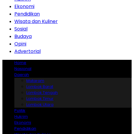
Ekonomi
Pendidikan
Wisata dan Kuliner
Sosial
Budaya
Opini
Advertorial
Home
Nasional
Daerah
Mataram
Lombok Barat
Lombok Tengah
Lombok Timur
Lombok Utara
Politik
Hukrim
Ekonomi
Pendidikan