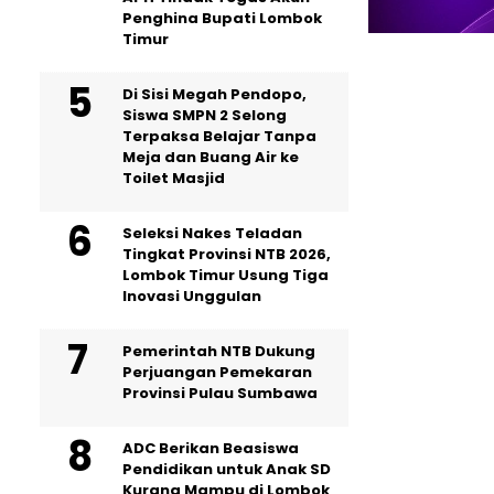
Penghina Bupati Lombok
Timur
Di Sisi Megah Pendopo,
Siswa SMPN 2 Selong
Terpaksa Belajar Tanpa
Meja dan Buang Air ke
Toilet Masjid
Seleksi Nakes Teladan
Tingkat Provinsi NTB 2026,
Lombok Timur Usung Tiga
Inovasi Unggulan
Pemerintah NTB Dukung
Perjuangan Pemekaran
Provinsi Pulau Sumbawa
ADC Berikan Beasiswa
Pendidikan untuk Anak SD
Kurang Mampu di Lombok