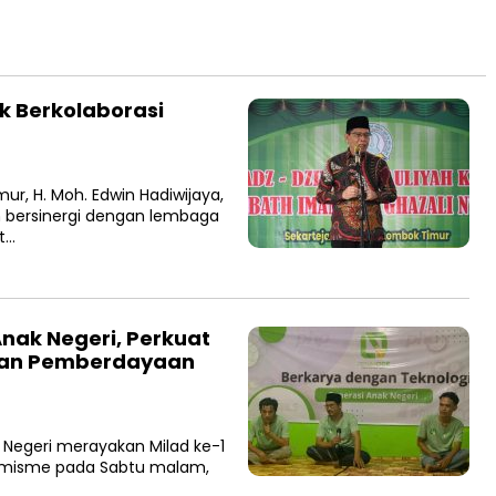
k Berkolaborasi
r, H. Moh. Edwin Hadiwijaya,
 bersinergi dengan lembaga
t…
nak Negeri, Perkuat
dan Pemberdayaan
Negeri merayakan Milad ke-1
imisme pada Sabtu malam,