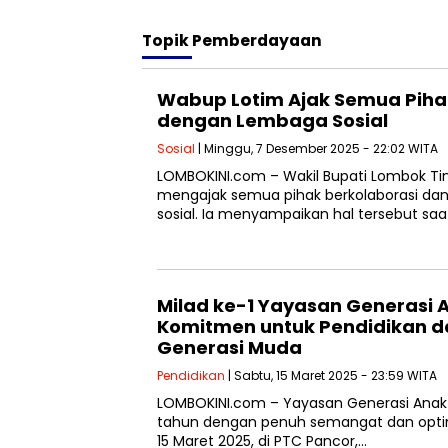
Topik
Pemberdayaan
Wabup Lotim Ajak Semua Piha
dengan Lembaga Sosial
Sosial
| Minggu, 7 Desember 2025 - 22:02 WITA
LOMBOKINI.com – Wakil Bupati Lombok Timu
mengajak semua pihak berkolaborasi dan
sosial. Ia menyampaikan hal tersebut saa
Milad ke-1 Yayasan Generasi A
Komitmen untuk Pendidikan 
Generasi Muda
Pendidikan
| Sabtu, 15 Maret 2025 - 23:59 WITA
LOMBOKINI.com – Yayasan Generasi Anak 
tahun dengan penuh semangat dan opt
15 Maret 2025, di PTC Pancor,…