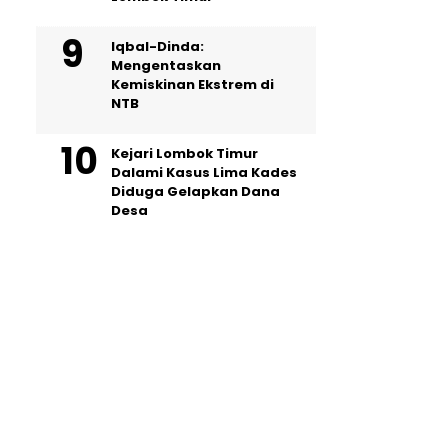
Iqbal-Dinda:
Mengentaskan
Kemiskinan Ekstrem di
NTB
Kejari Lombok Timur
Dalami Kasus Lima Kades
Diduga Gelapkan Dana
Desa