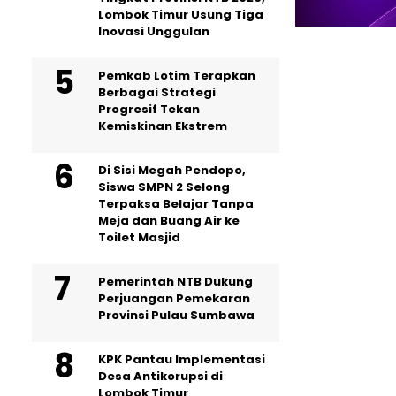
Lombok Timur Usung Tiga
Inovasi Unggulan
Pemkab Lotim Terapkan
Berbagai Strategi
Progresif Tekan
Kemiskinan Ekstrem
Di Sisi Megah Pendopo,
Siswa SMPN 2 Selong
Terpaksa Belajar Tanpa
Meja dan Buang Air ke
Toilet Masjid
Pemerintah NTB Dukung
Perjuangan Pemekaran
Provinsi Pulau Sumbawa
KPK Pantau Implementasi
Desa Antikorupsi di
Lombok Timur