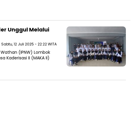
r Unggul Melalui
| Sabtu, 12 Juli 2025 - 22:22 WITA
ul Wathan (IPNW) Lombok
 Kaderisasi II (MAKA II)