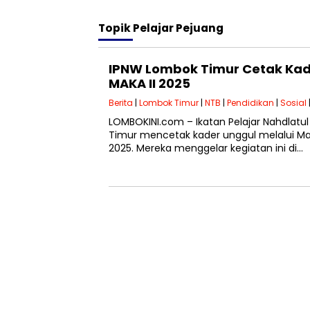
Topik
Pelajar Pejuang
IPNW Lombok Timur Cetak Kade
MAKA II 2025
Berita
|
Lombok Timur
|
NTB
|
Pendidikan
|
Sosial
LOMBOKINI.com – Ikatan Pelajar Nahdlat
Timur mencetak kader unggul melalui Masa
2025. Mereka menggelar kegiatan ini di…