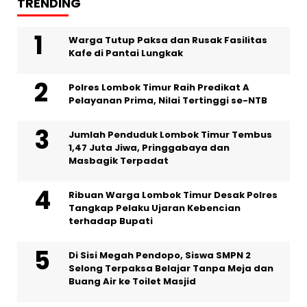
TRENDING
Warga Tutup Paksa dan Rusak Fasilitas
Kafe di Pantai Lungkak
Polres Lombok Timur Raih Predikat A
Pelayanan Prima, Nilai Tertinggi se-NTB
Jumlah Penduduk Lombok Timur Tembus
1,47 Juta Jiwa, Pringgabaya dan
Masbagik Terpadat
Ribuan Warga Lombok Timur Desak Polres
Tangkap Pelaku Ujaran Kebencian
terhadap Bupati
Di Sisi Megah Pendopo, Siswa SMPN 2
Selong Terpaksa Belajar Tanpa Meja dan
Buang Air ke Toilet Masjid