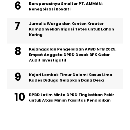
Beroperasinya Smelter PT. AMMAN:
Renegoisasi Royalti
Jurnalis Warga dan Konten Kreator
Kampanyekan Irigasi Tetes untuk Lahan
Kering
Kejanggalan Pengelolaan APBD NTB 2025,
Empat Anggota DPRD Desak BPK Gelar
Audit Investigatif
Kejari Lombok Timur Dalami Kasus Lima
Kades Diduga Gelapkan Dana Desa
BPBD Lotim Minta DPRD Tingkatkan Pokir
untuk Atasi Minim Fasilitas Pendidikan