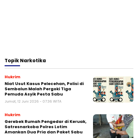
Topik
Narkotika
Hukrim
Niat Usut Kasus Pelecehan, Polisi di
Sembalun Malah Pergoki Tiga
Pemuda Asyik Pesta Sabu
Jumat, 12 Juni 2026 - 07:36 WITA
Hukrim
Gerebek Rumah Pengedar di Keruak,
Satresnarkoba Polres Lotim
Amankan Dua Pria dan Paket Sabu