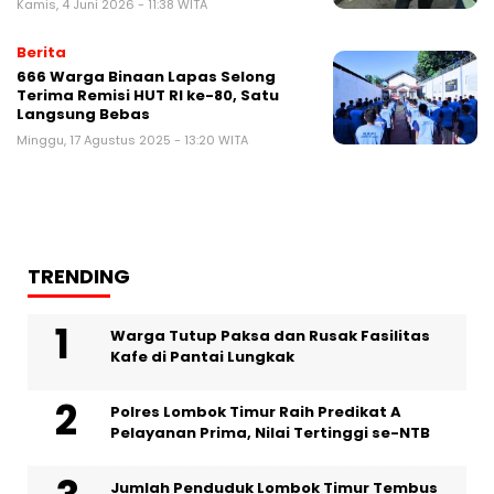
Kamis, 4 Juni 2026 - 11:38 WITA
Berita
666 Warga Binaan Lapas Selong
Terima Remisi HUT RI ke-80, Satu
Langsung Bebas
Minggu, 17 Agustus 2025 - 13:20 WITA
TRENDING
Warga Tutup Paksa dan Rusak Fasilitas
Kafe di Pantai Lungkak
Polres Lombok Timur Raih Predikat A
Pelayanan Prima, Nilai Tertinggi se-NTB
Jumlah Penduduk Lombok Timur Tembus