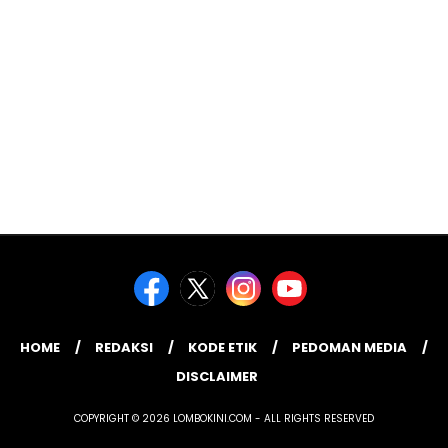
HOME
REDAKSI
KODE ETIK
PEDOMAN MEDIA
DISCLAIMER
COPYRIGHT © 2026 LOMBOKINI.COM - ALL RIGHTS RESERVED