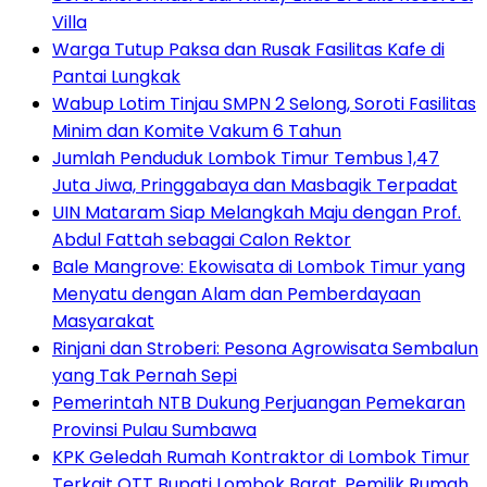
Villa
Warga Tutup Paksa dan Rusak Fasilitas Kafe di
Pantai Lungkak
Wabup Lotim Tinjau SMPN 2 Selong, Soroti Fasilitas
Minim dan Komite Vakum 6 Tahun
Jumlah Penduduk Lombok Timur Tembus 1,47
Juta Jiwa, Pringgabaya dan Masbagik Terpadat
UIN Mataram Siap Melangkah Maju dengan Prof.
Abdul Fattah sebagai Calon Rektor
Bale Mangrove: Ekowisata di Lombok Timur yang
Menyatu dengan Alam dan Pemberdayaan
Masyarakat
Rinjani dan Stroberi: Pesona Agrowisata Sembalun
yang Tak Pernah Sepi
Pemerintah NTB Dukung Perjuangan Pemekaran
Provinsi Pulau Sumbawa
KPK Geledah Rumah Kontraktor di Lombok Timur
Terkait OTT Bupati Lombok Barat, Pemilik Rumah