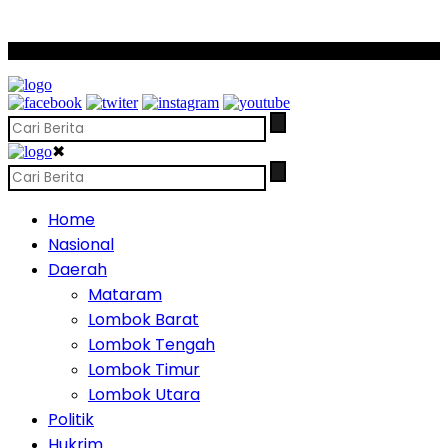
SCROLL TO CONTINUE WITH CONTENT
✖
Home
Nasional
Daerah
Mataram
Lombok Barat
Lombok Tengah
Lombok Timur
Lombok Utara
Politik
Hukrim