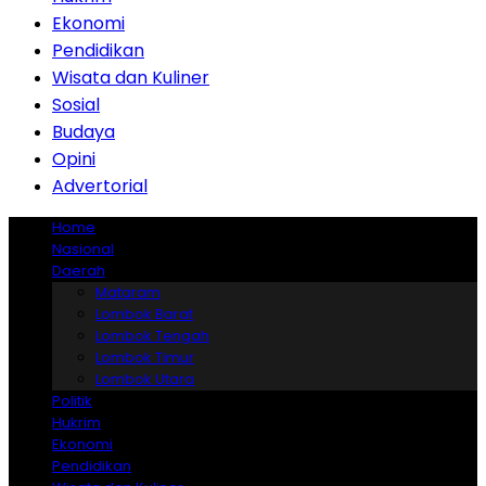
Ekonomi
Pendidikan
Wisata dan Kuliner
Sosial
Budaya
Opini
Advertorial
Home
Nasional
Daerah
Mataram
Lombok Barat
Lombok Tengah
Lombok Timur
Lombok Utara
Politik
Hukrim
Ekonomi
Pendidikan