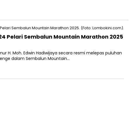
4 Pelari Sembalun Mountain Marathon 2025
ur H. Moh. Edwin Hadiwijaya secara resmi melepas puluhan
allenge dalam Sembalun Mountain…