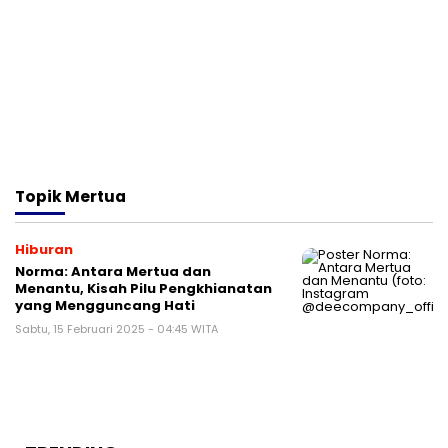
Topik
Mertua
Hiburan
Norma: Antara Mertua dan
Menantu, Kisah Pilu Pengkhianatan
yang Mengguncang Hati
Sabtu, 15 Februari 2025 - 04:45 WITA