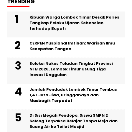
TRENDING
Ribuan Warga Lombok Timur Desak Polres
Tangkap Pelaku Ujaran Kebencian
terhadap Bupati
CERPEN Yuspianal Imtihan: Warisan Ilmu
Kecepatan Tangan
Seleksi Nakes Teladan Tingkat Provinsi
NTB 2026, Lombok Timur Usung Tiga
Inovasi Unggulan
Jumlah Penduduk Lombok Timur Tembus
1,47 Juta Jiwa, Pringgabaya dan
Masbagik Terpadat
Di Sisi Megah Pendopo, Siswa SMPN 2
Selong Terpaksa Belajar Tanpa Meja dan
Buang Air ke Toilet Masjid