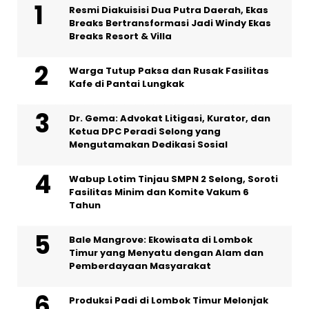
Resmi Diakuisisi Dua Putra Daerah, Ekas
Breaks Bertransformasi Jadi Windy Ekas
Breaks Resort & Villa
Warga Tutup Paksa dan Rusak Fasilitas
Kafe di Pantai Lungkak
Dr. Gema: Advokat Litigasi, Kurator, dan
Ketua DPC Peradi Selong yang
Mengutamakan Dedikasi Sosial
Wabup Lotim Tinjau SMPN 2 Selong, Soroti
Fasilitas Minim dan Komite Vakum 6
Tahun
Bale Mangrove: Ekowisata di Lombok
Timur yang Menyatu dengan Alam dan
Pemberdayaan Masyarakat
Produksi Padi di Lombok Timur Melonjak