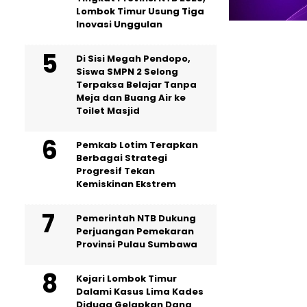
Lombok Timur Usung Tiga
Inovasi Unggulan
Di Sisi Megah Pendopo,
Siswa SMPN 2 Selong
Terpaksa Belajar Tanpa
Meja dan Buang Air ke
Toilet Masjid
Pemkab Lotim Terapkan
Berbagai Strategi
Progresif Tekan
Kemiskinan Ekstrem
Pemerintah NTB Dukung
Perjuangan Pemekaran
Provinsi Pulau Sumbawa
Kejari Lombok Timur
Dalami Kasus Lima Kades
Diduga Gelapkan Dana