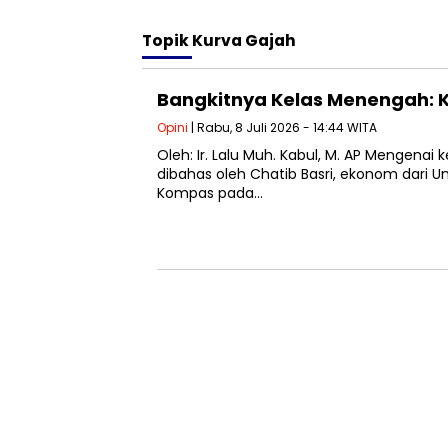
Topik
Kurva Gajah
Bangkitnya Kelas Menengah:
Opini
| Rabu, 8 Juli 2026 - 14:44 WITA
Oleh: Ir. Lalu Muh. Kabul, M. AP Mengena
dibahas oleh Chatib Basri, ekonom dari Uni
Kompas pada…