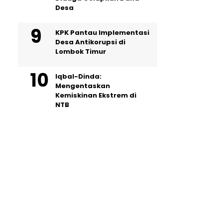
Desa
KPK Pantau Implementasi
Desa Antikorupsi di
Lombok Timur
Iqbal-Dinda:
Mengentaskan
Kemiskinan Ekstrem di
NTB