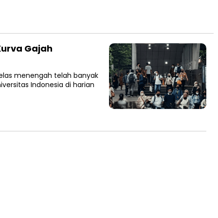
 Kurva Gajah
i kelas menengah telah banyak
versitas Indonesia di harian