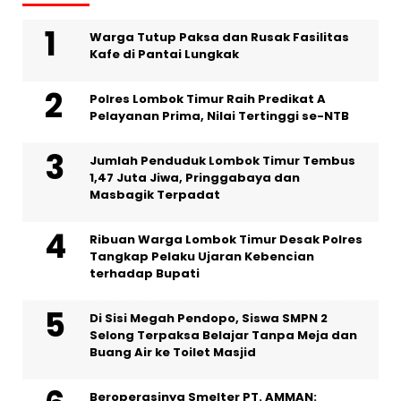
Warga Tutup Paksa dan Rusak Fasilitas
Kafe di Pantai Lungkak
Polres Lombok Timur Raih Predikat A
Pelayanan Prima, Nilai Tertinggi se-NTB
Jumlah Penduduk Lombok Timur Tembus
1,47 Juta Jiwa, Pringgabaya dan
Masbagik Terpadat
Ribuan Warga Lombok Timur Desak Polres
Tangkap Pelaku Ujaran Kebencian
terhadap Bupati
Di Sisi Megah Pendopo, Siswa SMPN 2
Selong Terpaksa Belajar Tanpa Meja dan
Buang Air ke Toilet Masjid
Beroperasinya Smelter PT. AMMAN: