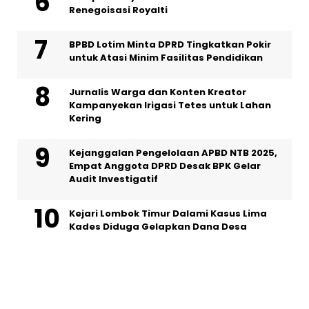
Renegoisasi Royalti
BPBD Lotim Minta DPRD Tingkatkan Pokir
untuk Atasi Minim Fasilitas Pendidikan
Jurnalis Warga dan Konten Kreator
Kampanyekan Irigasi Tetes untuk Lahan
Kering
Kejanggalan Pengelolaan APBD NTB 2025,
Empat Anggota DPRD Desak BPK Gelar
Audit Investigatif
Kejari Lombok Timur Dalami Kasus Lima
Kades Diduga Gelapkan Dana Desa