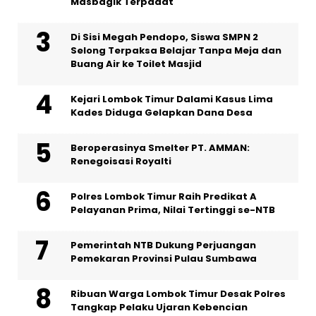
Masbagik Terpadat
Di Sisi Megah Pendopo, Siswa SMPN 2
Selong Terpaksa Belajar Tanpa Meja dan
Buang Air ke Toilet Masjid
Kejari Lombok Timur Dalami Kasus Lima
Kades Diduga Gelapkan Dana Desa
Beroperasinya Smelter PT. AMMAN:
Renegoisasi Royalti
Polres Lombok Timur Raih Predikat A
Pelayanan Prima, Nilai Tertinggi se-NTB
Pemerintah NTB Dukung Perjuangan
Pemekaran Provinsi Pulau Sumbawa
Ribuan Warga Lombok Timur Desak Polres
Tangkap Pelaku Ujaran Kebencian