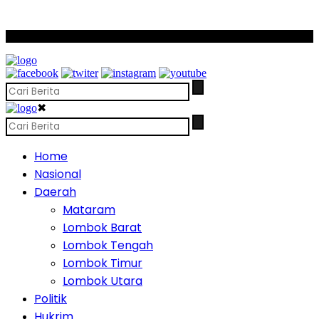
SCROLL TO CONTINUE WITH CONTENT
✖
Home
Nasional
Daerah
Mataram
Lombok Barat
Lombok Tengah
Lombok Timur
Lombok Utara
Politik
Hukrim