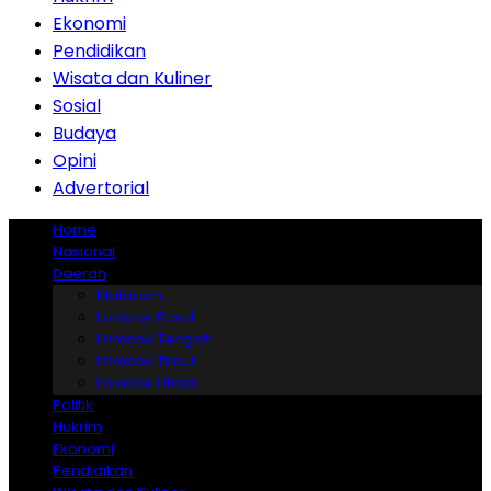
Ekonomi
Pendidikan
Wisata dan Kuliner
Sosial
Budaya
Opini
Advertorial
Home
Nasional
Daerah
Mataram
Lombok Barat
Lombok Tengah
Lombok Timur
Lombok Utara
Politik
Hukrim
Ekonomi
Pendidikan