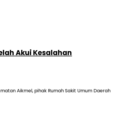
telah Akui Kesalahan
camatan Aikmel, pihak Rumah Sakit Umum Daerah