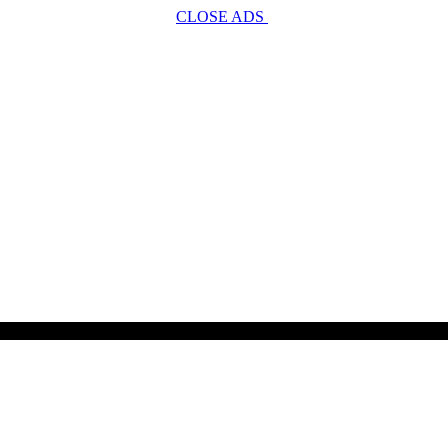
CLOSE ADS
SCROLL TO CONTINUE WITH CONTENT