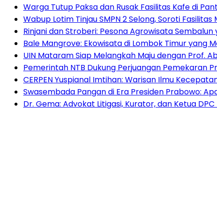
Warga Tutup Paksa dan Rusak Fasilitas Kafe di Pan
Wabup Lotim Tinjau SMPN 2 Selong, Soroti Fasilita
Rinjani dan Stroberi: Pesona Agrowisata Sembalun
Bale Mangrove: Ekowisata di Lombok Timur yang
UIN Mataram Siap Melangkah Maju dengan Prof. Ab
Pemerintah NTB Dukung Perjuangan Pemekaran Pr
CERPEN Yuspianal Imtihan: Warisan Ilmu Kecepata
Swasembada Pangan di Era Presiden Prabowo: Ap
Dr. Gema: Advokat Litigasi, Kurator, dan Ketua DP