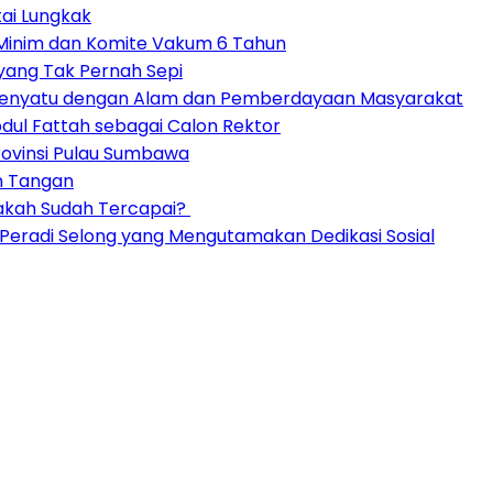
tai Lungkak
s Minim dan Komite Vakum 6 Tahun
 yang Tak Pernah Sepi
 Menyatu dengan Alam dan Pemberdayaan Masyarakat
dul Fattah sebagai Calon Rektor
ovinsi Pulau Sumbawa
n Tangan
akah Sudah Tercapai?
C Peradi Selong yang Mengutamakan Dedikasi Sosial