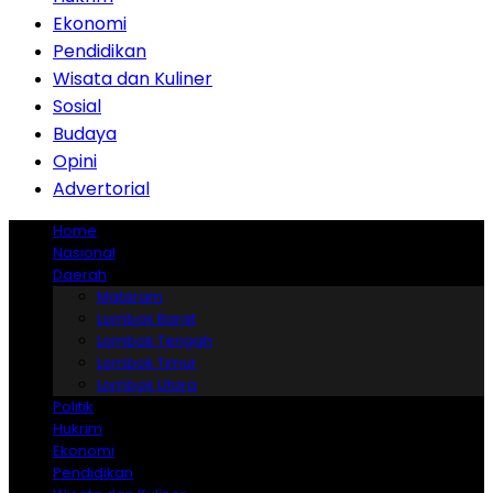
Ekonomi
Pendidikan
Wisata dan Kuliner
Sosial
Budaya
Opini
Advertorial
Home
Nasional
Daerah
Mataram
Lombok Barat
Lombok Tengah
Lombok Timur
Lombok Utara
Politik
Hukrim
Ekonomi
Pendidikan