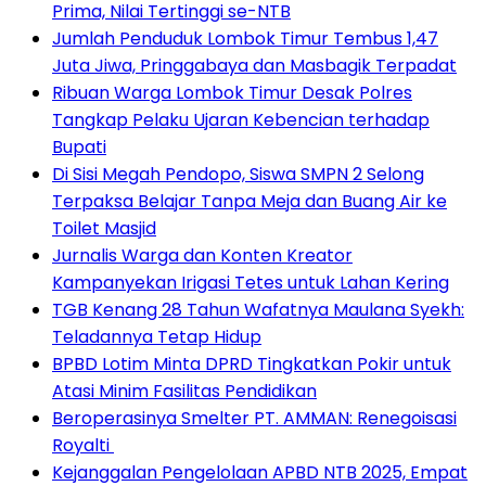
Prima, Nilai Tertinggi se-NTB
Jumlah Penduduk Lombok Timur Tembus 1,47
Juta Jiwa, Pringgabaya dan Masbagik Terpadat
Ribuan Warga Lombok Timur Desak Polres
Tangkap Pelaku Ujaran Kebencian terhadap
Bupati
Di Sisi Megah Pendopo, Siswa SMPN 2 Selong
Terpaksa Belajar Tanpa Meja dan Buang Air ke
Toilet Masjid
Jurnalis Warga dan Konten Kreator
Kampanyekan Irigasi Tetes untuk Lahan Kering
TGB Kenang 28 Tahun Wafatnya Maulana Syekh:
Teladannya Tetap Hidup
BPBD Lotim Minta DPRD Tingkatkan Pokir untuk
Atasi Minim Fasilitas Pendidikan
Beroperasinya Smelter PT. AMMAN: Renegoisasi
Royalti
Kejanggalan Pengelolaan APBD NTB 2025, Empat