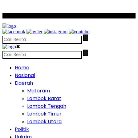
SCROLL TO CONTINUE WITH CONTENT
✖
Home
Nasional
Daerah
Mataram
Lombok Barat
Lombok Tengah
Lombok Timur
Lombok Utara
Politik
Hukrim