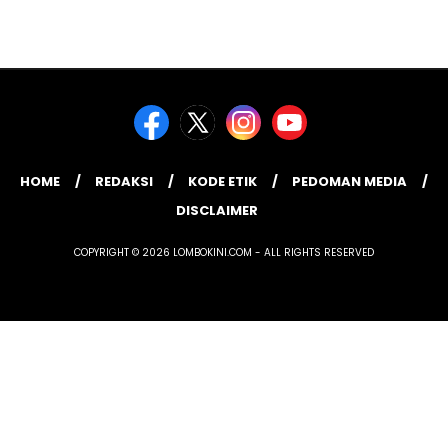
HOME
REDAKSI
KODE ETIK
PEDOMAN MEDIA
DISCLAIMER
COPYRIGHT © 2026 LOMBOKINI.COM - ALL RIGHTS RESERVED