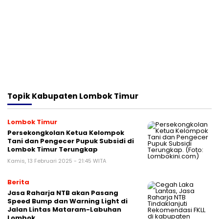
Topik
Kabupaten Lombok Timur
Lombok Timur
Persekongkolan Ketua Kelompok
Tani dan Pengecer Pupuk Subsidi di
Lombok Timur Terungkap
Kamis, 13 Februari 2025 - 21:45 WITA
Berita
Jasa Raharja NTB akan Pasang
Speed Bump dan Warning Light di
Jalan Lintas Mataram-Labuhan
Lombok