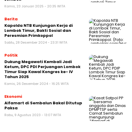
Kamis, 23 Januari 2025 - 20:35 WITA
Berita
Kapolda NTB Kunjungan Kerja di
Lombok Timur, Bakti Sosial dan
Peresmian Primkoppol
Sabtu, 28 Desember 2024 - 23:31 WITA
Politik
Dukung Megawati Kembali Jadi
Ketum, DPC PDI Perjuangan Lombok
Timur Siap Kawal Kongres ke- IV
Tahun 2025
Kamis, 26 Desember 2024 - 16:25 WITA
Ekonomi
Alfamart di Sembalun Bakal Ditutup
Paksa
Rabu, 9 Agustus 2023 - 13:07 WITA