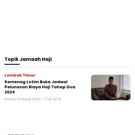
Topik
Jamaah Haji
Lombok Timur
Kemenag Lotim Buka Jadwal
Pelunasan Biaya Haji Tahap Dua
2024
Kamis, 14 Maret 2024 - 17:25 WITA