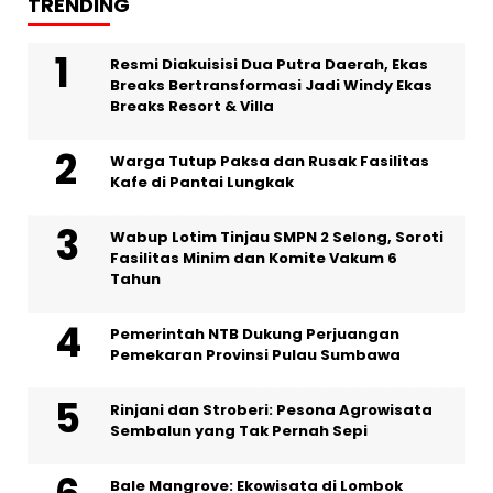
TRENDING
Resmi Diakuisisi Dua Putra Daerah, Ekas
Breaks Bertransformasi Jadi Windy Ekas
Breaks Resort & Villa
Warga Tutup Paksa dan Rusak Fasilitas
Kafe di Pantai Lungkak
Wabup Lotim Tinjau SMPN 2 Selong, Soroti
Fasilitas Minim dan Komite Vakum 6
Tahun
Pemerintah NTB Dukung Perjuangan
Pemekaran Provinsi Pulau Sumbawa
Rinjani dan Stroberi: Pesona Agrowisata
Sembalun yang Tak Pernah Sepi
Bale Mangrove: Ekowisata di Lombok