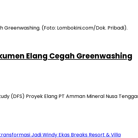
kumen Elang Cegah Greenwashing
ty Study (DFS) Proyek Elang PT Amman Mineral Nusa Tengg
transformasi Jadi Windy Ekas Breaks Resort & Villa