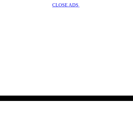
CLOSE ADS
SCROLL TO CONTINUE WITH CONTENT