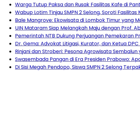
Warga Tutup Paksa dan Rusak Fasilitas Kafe di Pan
Wabup Lotim Tinjau SMPN 2 Selong, Soroti Fasilita
Bale Mangrove: Ekowisata di Lombok Timur yang
UIN Mataram Siap Melangkah Maju dengan Prof. Ab
Pemerintah NTB Dukung Perjuangan Pemekaran Pr
Dr. Gema: Advokat Litigasi, Kurator, dan Ketua DP
Rinjani dan Stroberi: Pesona Agrowisata Sembalun
Swasembada Pangan di Era Presiden Prabowo: Ap
Di Sisi Megah Pendopo, Siswa SMPN 2 Selong Terpak