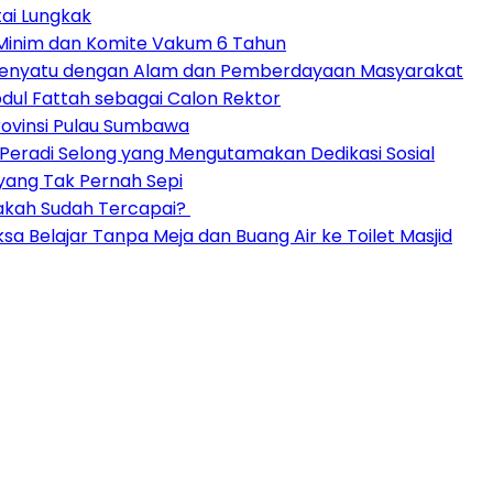
tai Lungkak
s Minim dan Komite Vakum 6 Tahun
 Menyatu dengan Alam dan Pemberdayaan Masyarakat
dul Fattah sebagai Calon Rektor
ovinsi Pulau Sumbawa
C Peradi Selong yang Mengutamakan Dedikasi Sosial
 yang Tak Pernah Sepi
akah Sudah Tercapai?
sa Belajar Tanpa Meja dan Buang Air ke Toilet Masjid