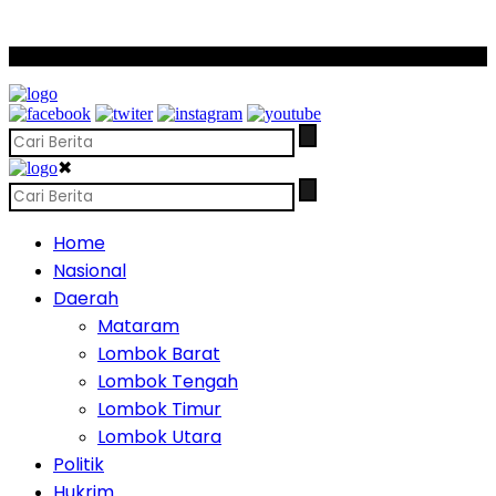
SCROLL TO CONTINUE WITH CONTENT
✖
Home
Nasional
Daerah
Mataram
Lombok Barat
Lombok Tengah
Lombok Timur
Lombok Utara
Politik
Hukrim