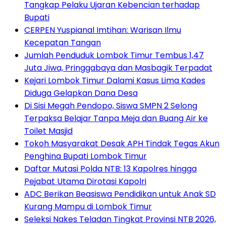
Tangkap Pelaku Ujaran Kebencian terhadap
Bupati
CERPEN Yuspianal Imtihan: Warisan Ilmu
Kecepatan Tangan
Jumlah Penduduk Lombok Timur Tembus 1,47
Juta Jiwa, Pringgabaya dan Masbagik Terpadat
Kejari Lombok Timur Dalami Kasus Lima Kades
Diduga Gelapkan Dana Desa
Di Sisi Megah Pendopo, Siswa SMPN 2 Selong
Terpaksa Belajar Tanpa Meja dan Buang Air ke
Toilet Masjid
Tokoh Masyarakat Desak APH Tindak Tegas Akun
Penghina Bupati Lombok Timur
Daftar Mutasi Polda NTB: 13 Kapolres hingga
Pejabat Utama Dirotasi Kapolri
ADC Berikan Beasiswa Pendidikan untuk Anak SD
Kurang Mampu di Lombok Timur
Seleksi Nakes Teladan Tingkat Provinsi NTB 2026,