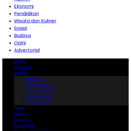
Ekonomi
Pendidikan
Wisata dan Kuliner
Sosial
Budaya
Opini
Advertorial
Home
Nasional
Daerah
Mataram
Lombok Barat
Lombok Tengah
Lombok Timur
Lombok Utara
Politik
Hukrim
Ekonomi
Pendidikan