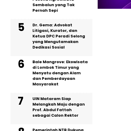
Sembalun yang Tak
Pernah Sepi
Dr. Gema: Advokat
Litigasi, Kurator, dan
Ketua DPC Peradi Selong
yang Mengutamakan
Dedikasi Sosial
Bale Mangrove: Ekowisata
di Lombok Timur yang
Menyatu dengan Alam
dan Pemberdayaan
Masyarakat
UIN Mataram Siap
Melangkah Maju dengan
Prof. Abdul Fattah
sebagai Calon Rektor
Pemerintah NTB Dukung