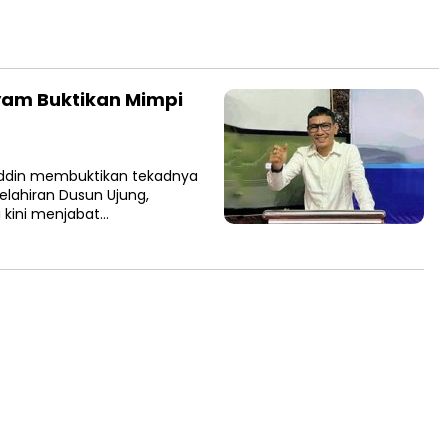
Syam Buktikan Mimpi
uddin membuktikan tekadnya
elahiran Dusun Ujung,
i kini menjabat…