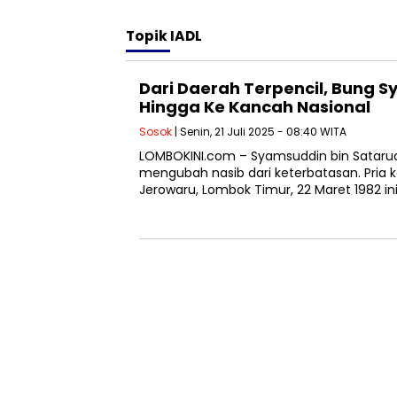
Topik
IADL
Dari Daerah Terpencil, Bung 
Hingga Ke Kancah Nasional
Sosok
| Senin, 21 Juli 2025 - 08:40 WITA
LOMBOKINI.com – Syamsuddin bin Satar
mengubah nasib dari keterbatasan. Pria k
Jerowaru, Lombok Timur, 22 Maret 1982 in