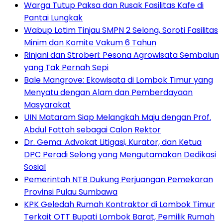
Warga Tutup Paksa dan Rusak Fasilitas Kafe di
Pantai Lungkak
Wabup Lotim Tinjau SMPN 2 Selong, Soroti Fasilitas
Minim dan Komite Vakum 6 Tahun
Rinjani dan Stroberi: Pesona Agrowisata Sembalun
yang Tak Pernah Sepi
Bale Mangrove: Ekowisata di Lombok Timur yang
Menyatu dengan Alam dan Pemberdayaan
Masyarakat
UIN Mataram Siap Melangkah Maju dengan Prof.
Abdul Fattah sebagai Calon Rektor
Dr. Gema: Advokat Litigasi, Kurator, dan Ketua
DPC Peradi Selong yang Mengutamakan Dedikasi
Sosial
Pemerintah NTB Dukung Perjuangan Pemekaran
Provinsi Pulau Sumbawa
KPK Geledah Rumah Kontraktor di Lombok Timur
Terkait OTT Bupati Lombok Barat, Pemilik Rumah