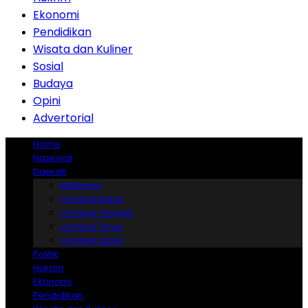
Ekonomi
Pendidikan
Wisata dan Kuliner
Sosial
Budaya
Opini
Advertorial
Home
Nasional
Daerah
Mataram
Lombok Barat
Lombok Tengah
Lombok Timur
Lombok Utara
Politik
Hukrim
Ekonomi
Pendidikan