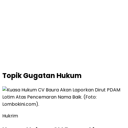
Topik
Gugatan Hukum
Hukrim