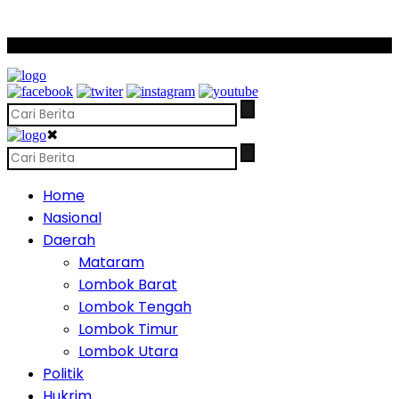
SCROLL TO CONTINUE WITH CONTENT
✖
Home
Nasional
Daerah
Mataram
Lombok Barat
Lombok Tengah
Lombok Timur
Lombok Utara
Politik
Hukrim