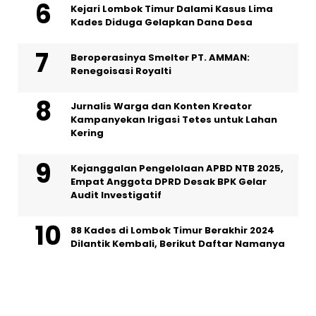
Kejari Lombok Timur Dalami Kasus Lima
Kades Diduga Gelapkan Dana Desa
Beroperasinya Smelter PT. AMMAN:
Renegoisasi Royalti
Jurnalis Warga dan Konten Kreator
Kampanyekan Irigasi Tetes untuk Lahan
Kering
Kejanggalan Pengelolaan APBD NTB 2025,
Empat Anggota DPRD Desak BPK Gelar
Audit Investigatif
88 Kades di Lombok Timur Berakhir 2024
Dilantik Kembali, Berikut Daftar Namanya