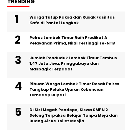
TRENDING
Warga Tutup Paksa dan Rusak Fasilitas
Kafe di Pantai Lungkak
Polres Lombok Timur Raih Predikat A
Pelayanan Prima, Nilai Tertinggi se-NTB
Jumlah Penduduk Lombok Timur Tembus
1,47 Juta Jiwa, Pringgabaya dan
Masbagik Terpadat
Ribuan Warga Lombok Timur Desak Polres
Tangkap Pelaku Ujaran Kebencian
terhadap Bupati
Di Sisi Megah Pendopo, Siswa SMPN 2
Selong Terpaksa Belajar Tanpa Meja dan
Buang Air ke Toilet Masjid