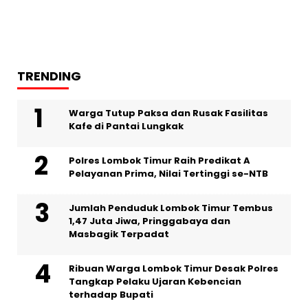
TRENDING
Warga Tutup Paksa dan Rusak Fasilitas
Kafe di Pantai Lungkak
Polres Lombok Timur Raih Predikat A
Pelayanan Prima, Nilai Tertinggi se-NTB
Jumlah Penduduk Lombok Timur Tembus
1,47 Juta Jiwa, Pringgabaya dan
Masbagik Terpadat
Ribuan Warga Lombok Timur Desak Polres
Tangkap Pelaku Ujaran Kebencian
terhadap Bupati