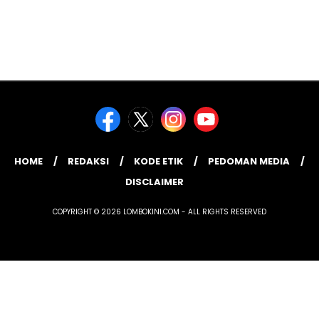
HOME
REDAKSI
KODE ETIK
PEDOMAN MEDIA
DISCLAIMER
COPYRIGHT © 2026 LOMBOKINI.COM - ALL RIGHTS RESERVED