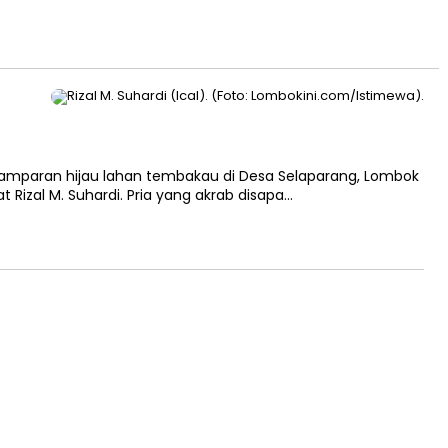
mparan hijau lahan tembakau di Desa Selaparang, Lombok
izal M. Suhardi. Pria yang akrab disapa…