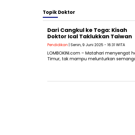
Topik
Doktor
Dari Cangkul ke Toga: Kisah
Doktor Ical Taklukkan Taiwan
Pendidikan
| Senin, 9 Juni 2025 - 16:31 WITA
LOMBOKINI.com – Matahari menyengat ha
Timur, tak mampu melunturkan semangat R