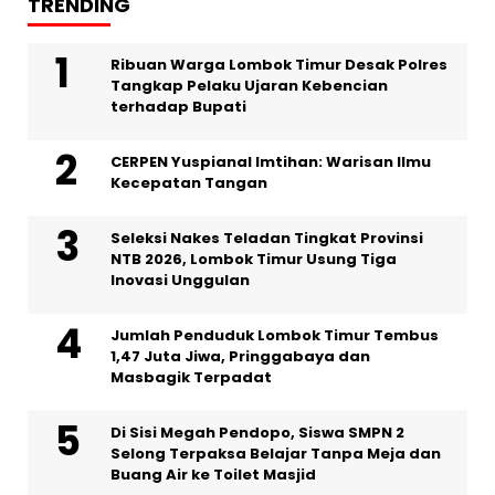
TRENDING
Ribuan Warga Lombok Timur Desak Polres
Tangkap Pelaku Ujaran Kebencian
terhadap Bupati
CERPEN Yuspianal Imtihan: Warisan Ilmu
Kecepatan Tangan
Seleksi Nakes Teladan Tingkat Provinsi
NTB 2026, Lombok Timur Usung Tiga
Inovasi Unggulan
Jumlah Penduduk Lombok Timur Tembus
1,47 Juta Jiwa, Pringgabaya dan
Masbagik Terpadat
Di Sisi Megah Pendopo, Siswa SMPN 2
Selong Terpaksa Belajar Tanpa Meja dan
Buang Air ke Toilet Masjid