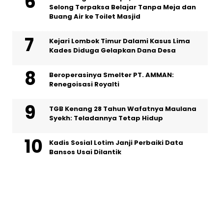
Selong Terpaksa Belajar Tanpa Meja dan
Buang Air ke Toilet Masjid
Kejari Lombok Timur Dalami Kasus Lima
Kades Diduga Gelapkan Dana Desa
Beroperasinya Smelter PT. AMMAN:
Renegoisasi Royalti
TGB Kenang 28 Tahun Wafatnya Maulana
Syekh: Teladannya Tetap Hidup
Kadis Sosial Lotim Janji Perbaiki Data
Bansos Usai Dilantik