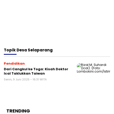
Topik
Desa Selaparang
Pendidikan
Dari Cangkul ke Toga: Kisah Doktor
Ical Taklukkan Taiwan
Senin, 9 Juni 2025 - 16:31 WITA
TRENDING