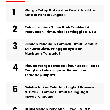
Warga Tutup Paksa dan Rusak Fasilitas
Kafe di Pantai Lungkak
Polres Lombok Timur Raih Predikat A
Pelayanan Prima, Nilai Tertinggi se-NTB
Jumlah Penduduk Lombok Timur Tembus
1,47 Juta Jiwa, Pringgabaya dan
Masbagik Terpadat
Ribuan Warga Lombok Timur Desak Polres
Tangkap Pelaku Ujaran Kebencian
terhadap Bupati
Seleksi Nakes Teladan Tingkat Provinsi
NTB 2026, Lombok Timur Usung Tiga
Inovasi Unggulan
Di Sisi Megah Pendopo, Siswa SMPN 2