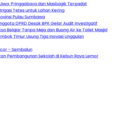
Jiwa, Pringgabaya dan Masbagik Terpadat
igasi Tetes untuk Lahan Kering
ovinsi Pulau Sumbawa
ggota DPRD Desak BPK Gelar Audit Investigatif
sa Belajar Tanpa Meja dan Buang Air ke Toilet Masjid
Lombok Timur Usung Tiga Inovasi Unggulan
cor – Sembalun
lkan Pembangunan Sekolah di Kebun Raya Lemor