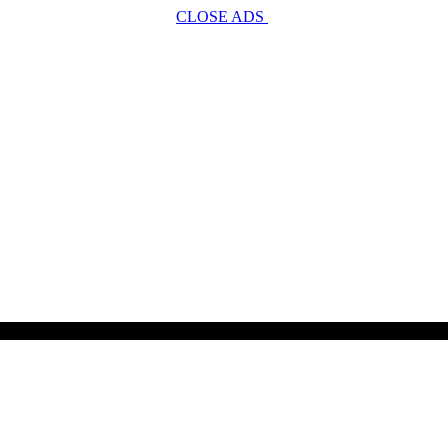
CLOSE ADS
SCROLL TO CONTINUE WITH CONTENT