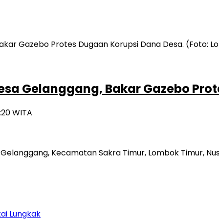
esa Gelanggang, Bakar Gazebo Prot
1:20 WITA
 Gelanggang, Kecamatan Sakra Timur, Lombok Timur, Nu
tai Lungkak