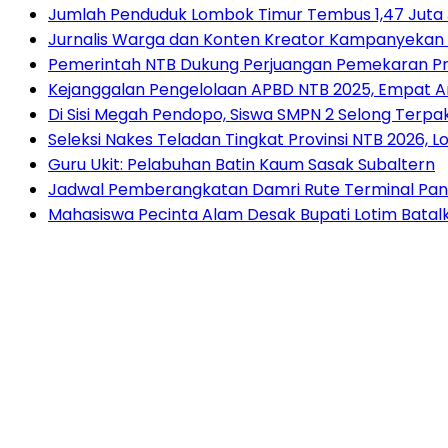
Jumlah Penduduk Lombok Timur Tembus 1,47 Juta 
Jurnalis Warga dan Konten Kreator Kampanyekan Ir
Pemerintah NTB Dukung Perjuangan Pemekaran Pr
Kejanggalan Pengelolaan APBD NTB 2025, Empat An
Di Sisi Megah Pendopo, Siswa SMPN 2 Selong Terpak
Seleksi Nakes Teladan Tingkat Provinsi NTB 2026, 
Guru Ukit: Pelabuhan Batin Kaum Sasak Subaltern
Jadwal Pemberangkatan Damri Rute Terminal Pan
Mahasiswa Pecinta Alam Desak Bupati Lotim Bata