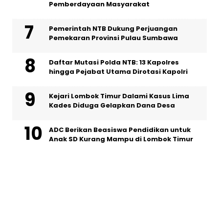
Pemberdayaan Masyarakat
Pemerintah NTB Dukung Perjuangan
Pemekaran Provinsi Pulau Sumbawa
Daftar Mutasi Polda NTB: 13 Kapolres
hingga Pejabat Utama Dirotasi Kapolri
Kejari Lombok Timur Dalami Kasus Lima
Kades Diduga Gelapkan Dana Desa
ADC Berikan Beasiswa Pendidikan untuk
Anak SD Kurang Mampu di Lombok Timur