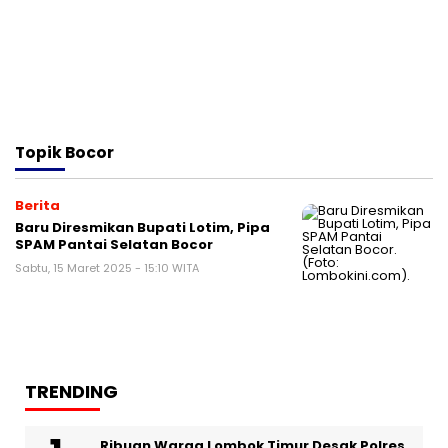
Topik
Bocor
Berita
Baru Diresmikan Bupati Lotim, Pipa
SPAM Pantai Selatan Bocor
Sabtu, 15 Maret 2025 - 15:10 WITA
TRENDING
Ribuan Warga Lombok Timur Desak Polres