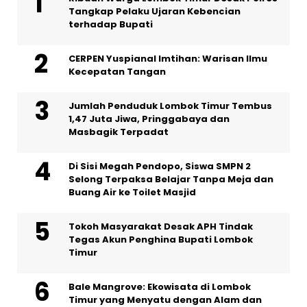
Tangkap Pelaku Ujaran Kebencian
terhadap Bupati
CERPEN Yuspianal Imtihan: Warisan Ilmu
Kecepatan Tangan
Jumlah Penduduk Lombok Timur Tembus
1,47 Juta Jiwa, Pringgabaya dan
Masbagik Terpadat
Di Sisi Megah Pendopo, Siswa SMPN 2
Selong Terpaksa Belajar Tanpa Meja dan
Buang Air ke Toilet Masjid
Tokoh Masyarakat Desak APH Tindak
Tegas Akun Penghina Bupati Lombok
Timur
Bale Mangrove: Ekowisata di Lombok
Timur yang Menyatu dengan Alam dan